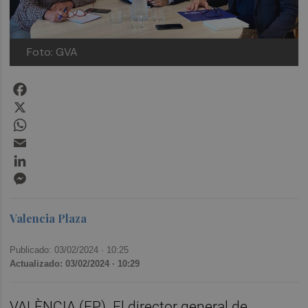
Foto: GVA
Facebook
X
WhatsApp
Email
LinkedIn
Messenger
Valencia Plaza
Publicado: 03/02/2024 ·
10:25
Actualizado: 03/02/2024 · 10:29
VALÈNCIA (EP). El director general de