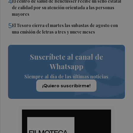
4
El centro de salud de Benetússer recibe un sello estatal
de calidad por su atención orientada a las personas
mayores
5
El Tesoro cierra el martes las subastas de agosto con
una emisión de letras a tres y nueve meses
Suscríbete al canal de
Whatsapp
Siempre al día de las últimas noticias
¡Quiero suscribirme!