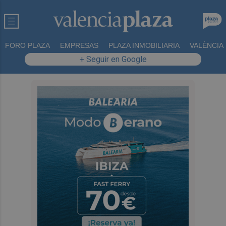
FORO PLAZA
EMPRESAS
PLAZA INMOBILIARIA
VALÈNCIA
+ Seguir en Google