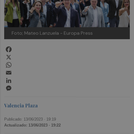
Foto; Mateo Lanzuela - Europa Press
Facebook
X
WhatsApp
Email
LinkedIn
Messenger
Valencia Plaza
Publicado: 13/06/2023 ·
19:19
Actualizado: 13/06/2023 · 19:22