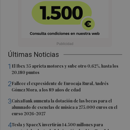
Últimas Noticias
1
El Ibex 35 aprieta motores y sube otro 0,62%, hasta los
20.180 puntos
2
Fallece el expresidente de Eurocaja Rural, Andrés
Gómez Mora, a los 89 años de edad
3
CaixaBank aumenta la dotación de las becas para el
alumnado de escuelas de música a 275.000 euros en el
curso 2026-2027
4
Tesla y SpaceX invertirán 14.500 millones para