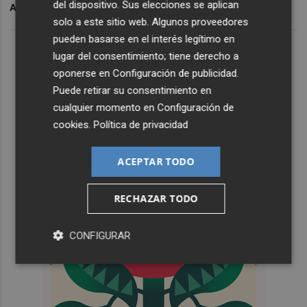
del dispositivo. Sus elecciones se aplican
ARCHIVADO EN
CIRCO
V
solo a este sitio web. Algunos proveedores
pueden basarse en el interés legítimo en
lugar del consentimiento; tiene derecho a
oponerse en
Configuración de publicidad
.
Puede retirar su consentimiento en
cualquier momento en
Configuración de
cookies
.
Política de privacidad
ACEPTAR TODO
RECHAZAR TODO
CONFIGURAR