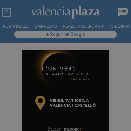
FORO PLAZA
EMPRESAS
PLAZA INMOBILIARIA
VALÈNCIA
+ Seguir en Google