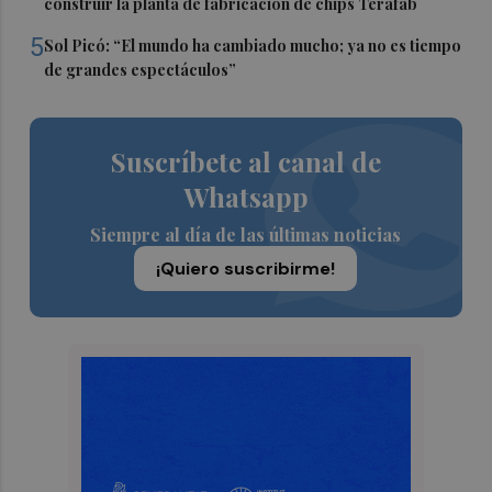
construir la planta de fabricación de chips Terafab
5
Sol Picó: “El mundo ha cambiado mucho; ya no es tiempo
de grandes espectáculos”
Suscríbete al canal de
Whatsapp
Siempre al día de las últimas noticias
¡Quiero suscribirme!