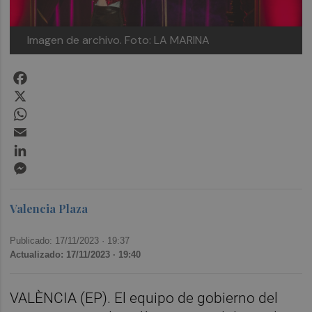
Imagen de archivo. Foto: LA MARINA
Facebook
X
WhatsApp
Email
LinkedIn
Messenger
Valencia Plaza
Publicado: 17/11/2023 ·
19:37
Actualizado: 17/11/2023 · 19:40
VALÈNCIA (EP). El equipo de gobierno del