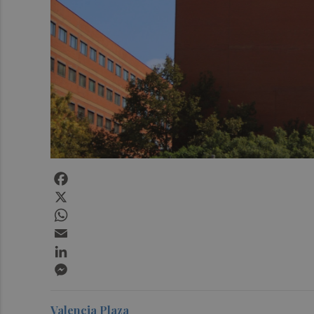
Facebook
X
WhatsApp
Email
LinkedIn
Messenger
Valencia Plaza