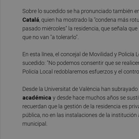
Sobre lo sucedido se ha pronunciado también en 
Catalá
, quien ha mostrado la "condena más rotu
pasado miércoles" la residencia, que señala que 
que no van "a tolerarlo".
En esta línea, el concejal de Movilidad y Policía 
sucedido: "No podemos consentir que se realicen 
Policía Local redoblaremos esfuerzos y el contro
Desde la Universitat de València han subrayad
académica
y desde hace muchos años se sustitu
recuerdan que la gestión de la residencia es priv
pública, no en las instalaciones de la institució
municipal.