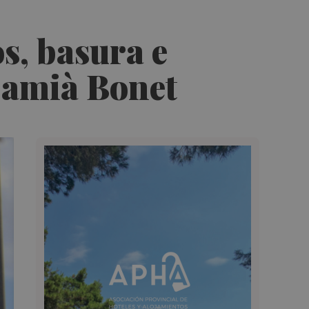
s, basura e
Damià Bonet