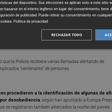
rísticas del dispositivo. Sus elecciones se aplican solo a este sitio
 basarse en el interés legítimo en lugar del consentimiento; tiene 
guración de publicidad
. Puede retirar su consentimiento en cualqu
cookies
.
Política de privacidad
RECHAZAR TODO
ACE
 que la Policía recibiera varias llamadas alertando de
implicados "centenares" de personas.
es procedieron a la identificación de algunas de ell
n por desobediencia
, según han apuntado a Europa Pres
e se registraron también altercados la noche del jueves.