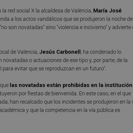
la red social X la alcaldesa de València,
María José
nda a los actos vandálicos que se produjeron la noche de
"no son novatadas" sino "violencia e incivismo" y advierte
Local de València,
Jesús Carbonell
, ha condenado lo
novatadas o actuaciones de ese tipo y, por parte, de la
l para evitar que se reproduzcan en un futuro".
o que
las novatadas están prohibidas en la institución
yeron por fiestas de bienvenida. En este caso, en el que
ada, han recalcado que los incidentes se produjeron en la 
n académica y que la competencia en la vía pública es