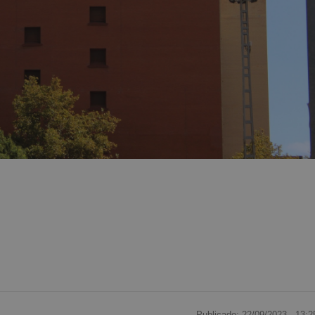
Publicado: 22/09/2023 ·
13:2