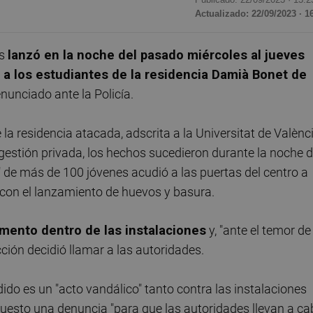
Actualizado: 22/09/2023 · 1
es
l
anzó en la noche del pasado miércoles al jueves
ó a los estudiantes de la residencia Damià Bonet de
nunciado ante la Policía.
a residencia atacada, adscrita a la Universitat de Valènc
estión privada, los hechos sucedieron durante la noche d
de más de 100 jóvenes acudió a las puertas del centro a
a con el lanzamiento de huevos y basura.
mento dentro de las instalaciones
y, "ante el temor de
cción decidió llamar a las autoridades.
ido es un "acto vandálico" tanto contra las instalaciones
puesto una denuncia "para que las autoridades llevan a c