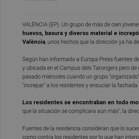
VALÈNCIA (EP). Un grupo de más de cien jóven
huevos, basura y diverso material e increp
València
, unos hechos que la dirección ya ha de
Según han informado a Europa Press fuentes de l
y ubicada en el Campus dels Tarongers pero de g
pasado miércoles cuando un grupo "organizado" 
"increpar" a los residentes y ensuciar la fachad
Los residentes se encontraban en todo mo
que la situación se complicara aún más", la dire
Fuentes de la residencia consideran que lo suced
como contra los residentes por lo que han inter