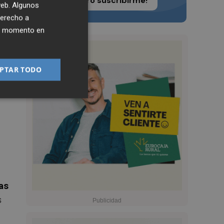
¡Quiero suscribirme!
 web. Algunos
derecho a
ier momento en
PTAR TODO
as
s