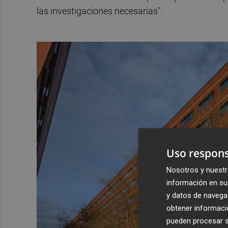
las investigaciones necesarias".
Uso respons
Nosotros y nuestr
información en su 
y datos de navega
obtener informació
pueden procesar su