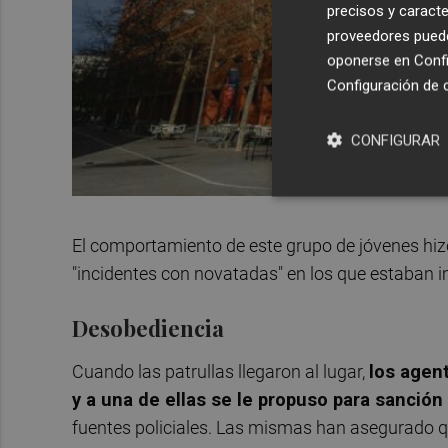
precisos y caracte
proveedores pueden
oponerse en
Confi
Configuración de 
CONFIGURAR
El comportamiento de este grupo de jóvenes hizo
"incidentes con novatadas" en los que estaban 
Desobediencia
Cuando las patrullas llegaron al lugar,
los agent
y a una de ellas se le propuso para sanció
fuentes policiales. Las mismas han asegurado qu