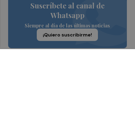
Suscríbete al canal de
Whatsapp
Siempre al día de las últimas noticias
¡Quiero suscribirme!