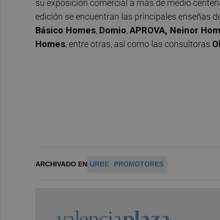
su exposición comercial a más de medio centena
edición se encuentran las principales enseñas 
Básico Homes
,
Domio
,
APROVA, Neinor Hom
Homes
, entre otras, así como las consultoras
O
ARCHIVADO EN
URBE
PROMOTORES