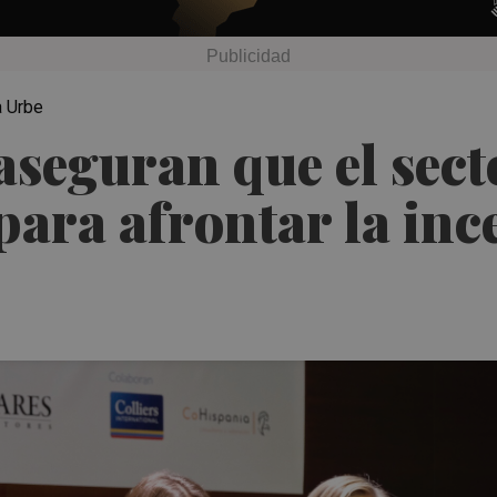
a Urbe
seguran que el sect
para afrontar la in