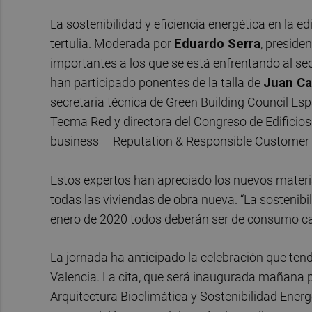
La sostenibilidad y eficiencia energética en la e
tertulia. Moderada por
Eduardo Serra
, preside
importantes a los que se está enfrentando al se
han participado ponentes de la talla de
Juan Ca
secretaria técnica de Green Building Council Es
Tecma Red y directora del Congreso de Edificios
business – Reputation & Responsible Customer
Estos expertos han apreciado los nuevos materia
todas las viviendas de obra nueva. “La sostenibili
enero de 2020 todos deberán ser de consumo cas
La jornada ha anticipado la celebración que te
Valencia. La cita, que será inaugurada mañana 
Arquitectura Bioclimática y Sostenibilidad Energ