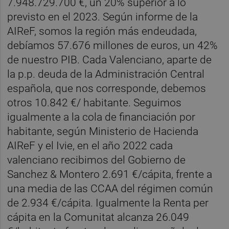
7.948.729.700 €, un 20% superior a lo
previsto en el 2023. Según informe de la
AIReF, somos la región más endeudada,
debíamos 57.676 millones de euros, un 42%
de nuestro PIB. Cada Valenciano, aparte de
la p.p. deuda de la Administración Central
española, que nos corresponde, debemos
otros 10.842 €/ habitante. Seguimos
igualmente a la cola de financiación por
habitante, según Ministerio de Hacienda
AIReF y el Ivie, en el año 2022 cada
valenciano recibimos del Gobierno de
Sanchez & Montero 2.691 €/cápita, frente a
una media de las CCAA del régimen común
de 2.934 €/cápita. Igualmente la Renta per
cápita en la Comunitat alcanza 26.049