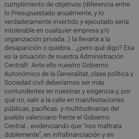
cumplimiento de objetivos (diferencia entre
lo Presupuestado anualmente, y lo
verdaderamente invertido y ejecutado sería
intolerable en cualquier empresa y/o
organización privada…) la llevaría a la
desaparición o quiebra... ¿pero qué digo? Esa
es la situación de nuestra Administración
Central!! Ante ello nuestro Gobierno
Autonómico de la Generalitat, clase política y
Sociedad civil deberíamos ser más
contundentes en nuestras y exigencia y, por
qué no, salir a la calle en manifestaciones
públicas, pacíficas. y multitudinarias del
pueblo valenciano frente el Gobierno
Central… evidenciando que “nos maltrata
doblemente”, en infrafinanciación y en