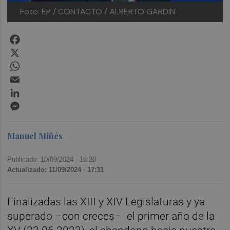
Foto: EP / CONTACTO / ALBERTO GARDIN
Facebook
X
WhatsApp
Email
LinkedIn
Messenger
Manuel Miñés
Publicado: 10/09/2024 ·
16:20
Actualizado: 11/09/2024 · 17:31
Finalizadas las XIII y XIV Legislaturas y ya
superado –con creces– el primer año de la