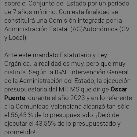
sobre el Conjunto del Estado por un periodo
de 7 años mínimo. Con esta finalidad se
constituirá una Comisión integrada por la
Administración Estatal (AG)Autonómica (GV
y Local).
Ante este mandato Estatutario y Ley
Orgánica, la realidad es muy, pero que muy
distinta. Según la IGAE Intervención General
de la Administración del Estado, la ejecución
presupuestaria del MITMS que dirige
Óscar
Puente
, durante el año 2023 y en lo referente
a la Comunidad Valenciana alcanzó tan sólo
el 56,45 % de lo presupuestado. ¡Dejó de
ejecutar el 43,55% de lo presupuestado y
prometido!