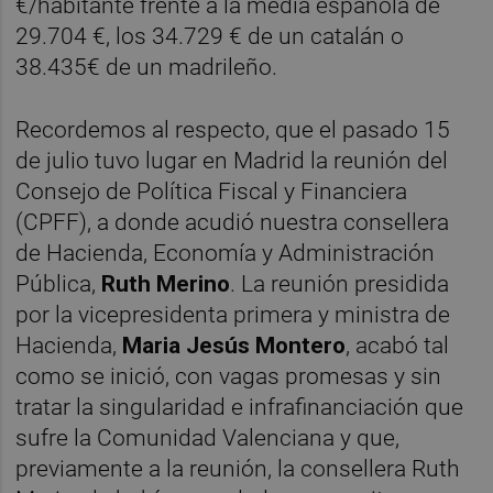
€/habitante frente a la media española de
29.704 €, los 34.729 € de un catalán o
38.435€ de un madrileño.
Recordemos al respecto, que el pasado 15
de julio tuvo lugar en Madrid la reunión del
Consejo de Política Fiscal y Financiera
(CPFF), a donde acudió nuestra consellera
de Hacienda, Economía y Administración
Pública,
Ruth Merino
. La reunión presidida
por la vicepresidenta primera y ministra de
Hacienda,
Maria Jesús Montero
, acabó tal
como se inició, con vagas promesas y sin
tratar la singularidad e infrafinanciación que
sufre la Comunidad Valenciana y que,
previamente a la reunión, la consellera Ruth