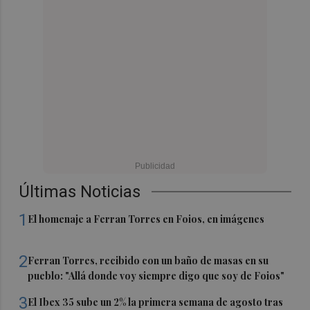
Últimas Noticias
1
El homenaje a Ferran Torres en Foios, en imágenes
2
Ferran Torres, recibido con un baño de masas en su
pueblo: "Allá donde voy siempre digo que soy de Foios"
3
El Ibex 35 sube un 2% la primera semana de agosto tras