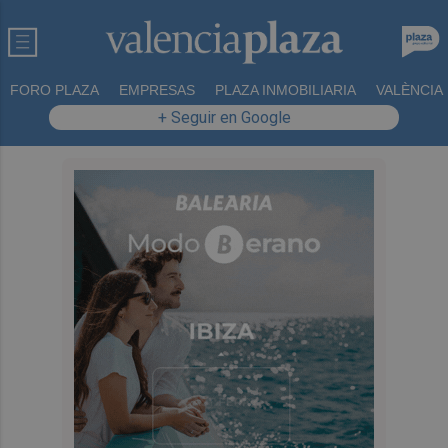
FORO PLAZA
EMPRESAS
PLAZA INMOBILIARIA
VALÈNCIA
+ Seguir en Google