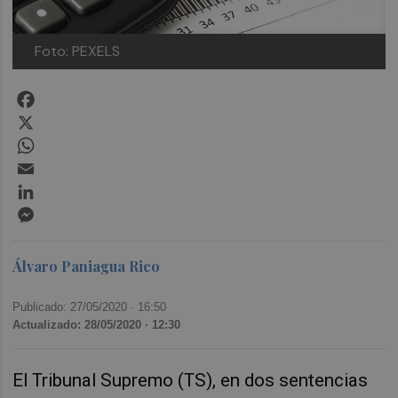
Foto: PEXELS
Facebook
X
WhatsApp
Email
LinkedIn
Messenger
Álvaro Paniagua Rico
Publicado: 27/05/2020 ·
16:50
Actualizado: 28/05/2020 · 12:30
El Tribunal Supremo (TS), en dos sentencias