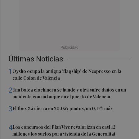
Últimas Noticias
1
Oysho ocupa la antigua 'flagship' de Nespresso en la
calle Colón de València
2
Una batea clochinera se hunde y otra sufre daños en un
incidente con un buque en el puerto de Valencia
3
El Ibex 35 cierra en 20.057 puntos, un 0,17% más
4
Los concursos del Plan Vive revalorizan en casi 12
millones los suelos para vivienda de la Generalitat