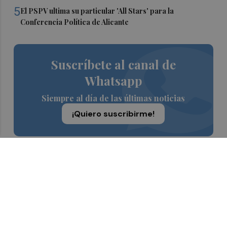
5
El PSPV ultima su particular 'All Stars' para la
Conferencia Política de Alicante
Suscríbete al canal de
Whatsapp
Siempre al día de las últimas noticias
¡Quiero suscribirme!