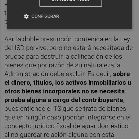
amplio que sea configurado— no pueden ser
tomadas en cuenta a efectos de aplicar la
CONFIGURAR
presunción legal del 3 %.
Así, la doble presunción contenida en la Ley
del ISD pervive, pero no estará necesitada de
prueba para destruir la calificación de los
bienes que por razón de su naturaleza la
Administración debe excluir. Es decir,
sobre
el dinero, títulos, los activos inmobiliarios u
otros bienes incorporales no se necesita
prueba alguna a cargo del contribuyente
,
pues entiende el TS que se trata de bienes
que en ningún caso podrían integrarse en el
concepto jurídico fiscal de ajuar doméstico,
al no guardar relación alguna con esta