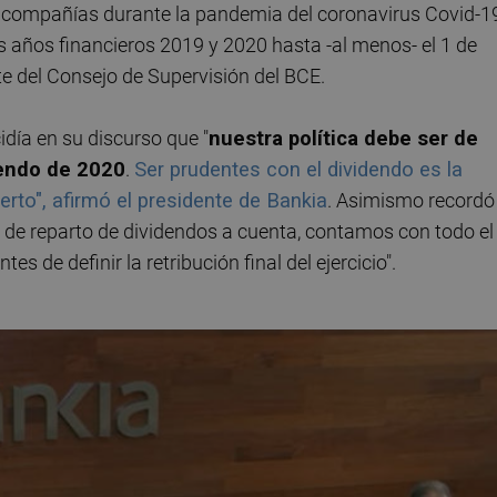
compañías durante la pandemia del coronavirus Covid-19
s años financieros 2019 y 2020 hasta -al menos- el 1 de
te del Consejo de Supervisión del BCE.
cidía en su discurso que "
nuestra política debe ser de
dendo de 2020
.
Ser prudentes con el dividendo es la
erto", afirmó el presidente de Bankia
. Asimismo recordó
 de reparto de dividendos a cuenta, contamos con todo el
es de definir la retribución final del ejercicio".