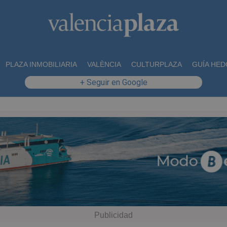
PLAZA INMOBILIARIA
VALÈNCIA
CULTURPLAZA
GUÍA HED
+ Seguir en Google