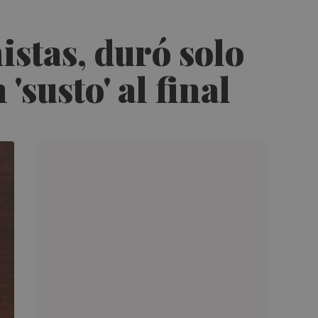
istas, duró solo
'susto' al final