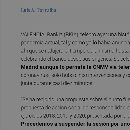
Luis A. Torralba
VALÈNCIA.
Bankia (BKIA) celebró ayer una histór
pandemia actual, tal y como ya lo había anunciad
ahí que se redujera el tiempo de la misma hasta 
celebrando el banco desde sus orígenes. Se cel
Madrid aunque lo permite la CNMV vía tele
coronavirus-, solo hubo cinco intervenciones y con
junta durante casi diez minutos.
"Se ha recibido una propuesta sobre el punto fuer
propuesta de acción social de responsabilidad c
ejercicios 2018, 2019 y 2020, presentada por el 
Procedemos a suspender la sesión por unos