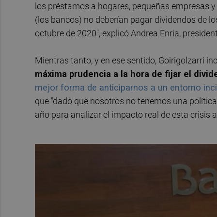
los préstamos a hogares, pequeñas empresas y 
(los bancos) no deberían pagar dividendos de lo
octubre de 2020", explicó Andrea Enria, presiden
Mientras tanto, y en ese sentido, Goirigolzarri in
máxima prudencia a la hora de fijar el divi
mejor forma de anticiparnos a un entorno inci
que "dado que nosotros no tenemos una política
año para analizar el impacto real de esta crisis ant