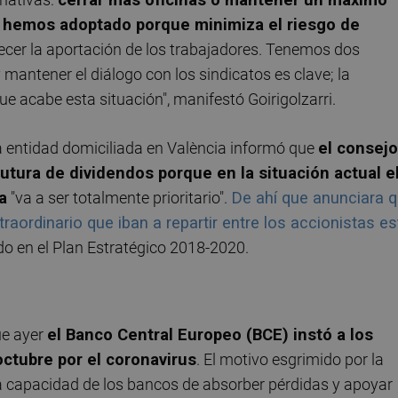
 hemos adoptado porque minimiza el riesgo de
ecer la aportación de los trabajadores. Tenemos dos
antener el diálogo con los sindicatos es clave; la
e acabe esta situación", manifestó Goirigolzarri.
la entidad domiciliada en València informó que
el consejo
 futura de dividendos porque en la situación actual e
a
"va a ser totalmente prioritario".
De ahí que anunciara 
raordinario que iban a repartir entre los accionistas es
ido en el Plan Estratégico 2018-2020.
ue ayer
el Banco Central Europeo (BCE) instó a los
ctubre por el coronavirus
. El motivo esgrimido por la
 la capacidad de los bancos de absorber pérdidas y apoyar