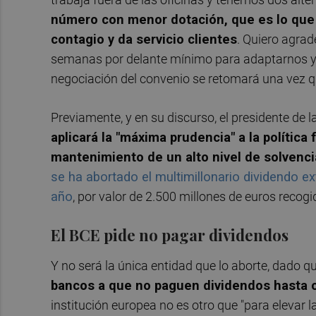
número con menor dotación, que es lo que
contagio y da servicio clientes
. Quiero agrad
semanas por delante mínimo para adaptarnos y m
negociación del convenio se retomará una vez qu
Previamente, y en su discurso, el presidente de 
aplicará la "máxima prudencia" a la política
mantenimiento de un alto nivel de solvenci
se ha abortado el multimillonario dividendo ext
año
, por valor de 2.500 millones de euros recog
El BCE pide no pagar dividendos
Y no será la única entidad que lo aborte, dado q
bancos a que no paguen dividendos hasta o
institución europea no es otro que "para elevar