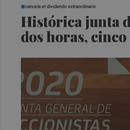
cancela el dividendo extraordinario
Histórica junta d
dos horas, cinco 