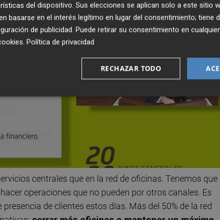
rísticas del dispositivo. Sus elecciones se aplican solo a este sitio
 basarse en el interés legítimo en lugar del consentimiento; tiene 
guración de publicidad
. Puede retirar su consentimiento en cualqu
cookies
.
Política de privacidad
RECHAZAR TODO
ACE
servicios centrales que en la red de oficinas. Tenemos que
an hacer operaciones que no pueden por otros canales. Es
 presencia de clientes estos días. Más del 50% de la red
rnativas:
cerrar más oficinas o mantener un máximo