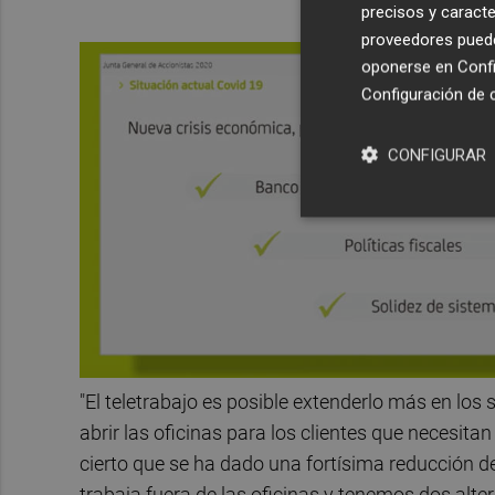
precisos y caracte
proveedores pueden
oponerse en
Confi
Configuración de 
CONFIGURAR
"El teletrabajo es posible extenderlo más en los 
abrir las oficinas para los clientes que necesit
cierto que se ha dado una fortísima reducción de
trabaja fuera de las oficinas y tenemos dos alte