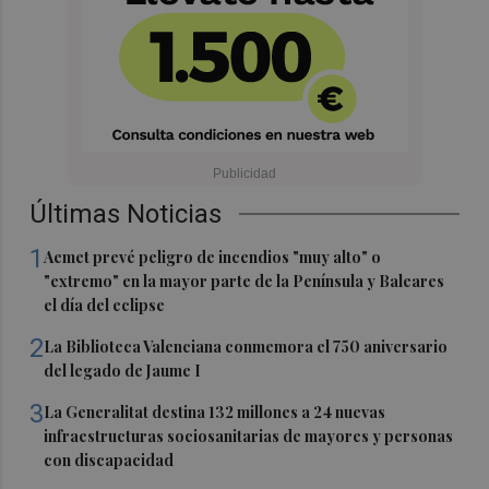
Últimas Noticias
1
Aemet prevé peligro de incendios "muy alto" o
"extremo" en la mayor parte de la Península y Baleares
el día del eclipse
2
La Biblioteca Valenciana conmemora el 750 aniversario
del legado de Jaume I
3
La Generalitat destina 132 millones a 24 nuevas
infraestructuras sociosanitarias de mayores y personas
con discapacidad