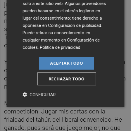
solo a este sitio web. Algunos proveedores
jueguen si piensan ser madres en las
pueden basarse en el interés legítimo en
próximas horas, ¿lo están valorando? ¿Ser
lugar del consentimiento; tiene derecho a
madres mientras dure la partida? ¿O ya lo
oponerse en
Configuración de publicidad
.
son y deberán largarse porque el niño tiene
Puede retirar su consentimiento en
fiebre? ¿Una madre enferma a la que deben
cualquier momento en
Configuración de
cuidar?
cookies
.
Política de privacidad
Y por último, mira qué casualidad: tengo una
ACEPTAR TODO
casa y un trabajo estable. O a lo mejor no es
casualidad, fíjate. A lo mejor tener una buena
RECHAZAR TODO
mano al nacer es importante…
CONFIGURAR
Me gustaría pensar que la vida es una
competición. Jugar mis cartas con la
frialdad del tahúr, del liberal convencido. He
ganado, pues será que juego mejor, no que