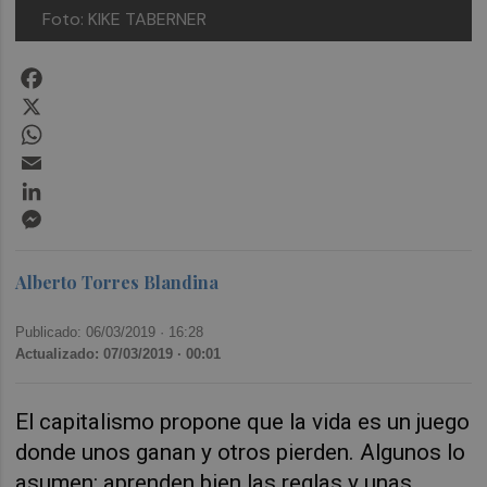
Foto: KIKE TABERNER
Facebook
X
WhatsApp
Email
LinkedIn
Messenger
Alberto Torres Blandina
Publicado: 06/03/2019 ·
16:28
Actualizado: 07/03/2019 · 00:01
El capitalismo propone que la vida es un juego
donde unos ganan y otros pierden. Algunos lo
asumen: aprenden bien las reglas y unas