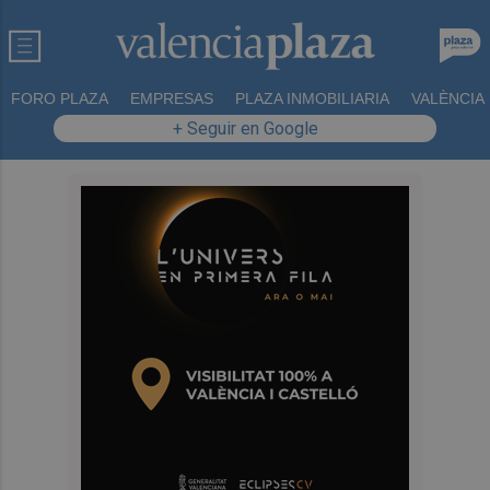
FORO PLAZA
EMPRESAS
PLAZA INMOBILIARIA
VALÈNCIA
+ Seguir en Google