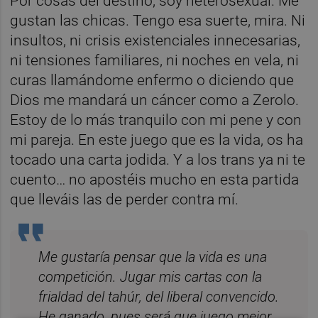
Por cosas del destino, soy heterosexual. Me
gustan las chicas. Tengo esa suerte, mira. Ni
insultos, ni crisis existenciales innecesarias,
ni tensiones familiares, ni noches en vela, ni
curas llamándome enfermo o diciendo que
Dios me mandará un cáncer como a Zerolo.
Estoy de lo más tranquilo con mi pene y con
mi pareja. En este juego que es la vida, os ha
tocado una carta jodida. Y a los trans ya ni te
cuento… no apostéis mucho en esta partida
que lleváis las de perder contra mí.
Me gustaría pensar que la vida es una
competición. Jugar mis cartas con la
frialdad del tahúr, del liberal convencido.
He ganado, pues será que juego mejor,