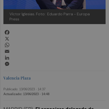
Víctor Iglesias. Foto: Eduardo Parra - Europa
Press
Facebook
X
WhatsApp
Email
LinkedIn
Messenger
Valencia Plaza
Publicado: 13/06/2023 ·
14:37
Actualizado: 13/06/2023 · 14:48