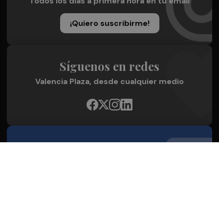
Todos los días a primera hora en tu email
¡Quiero suscribirme!
Síguenos en redes
Valencia Plaza, desde cualquier medio
Quienes Somos
Conoce al grupo editorial
Conócenos