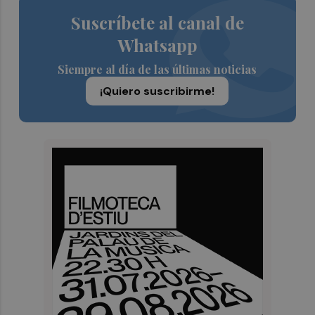
Suscríbete al canal de
Whatsapp
Siempre al día de las últimas noticias
¡Quiero suscribirme!