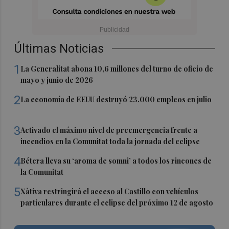
Últimas Noticias
1
La Generalitat abona 10,6 millones del turno de oficio de
mayo y junio de 2026
2
La economía de EEUU destruyó 23.000 empleos en julio
3
Activado el máximo nivel de preemergencia frente a
incendios en la Comunitat toda la jornada del eclipse
4
Bétera lleva su ‘aroma de somni’ a todos los rincones de
la Comunitat
5
Xàtiva restringirá el acceso al Castillo con vehículos
particulares durante el eclipse del próximo 12 de agosto