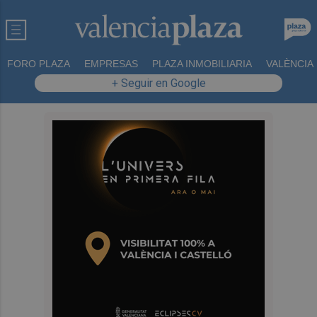
FORO PLAZA
EMPRESAS
PLAZA INMOBILIARIA
VALÈNCIA
+ Seguir en Google