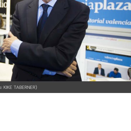
oto: KIKE TABERNER)