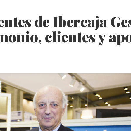
tes de Ibercaja Ges
monio, clientes y ap