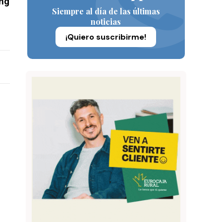
ing
Siempre al día de las últimas
noticias
¡Quiero suscribirme!