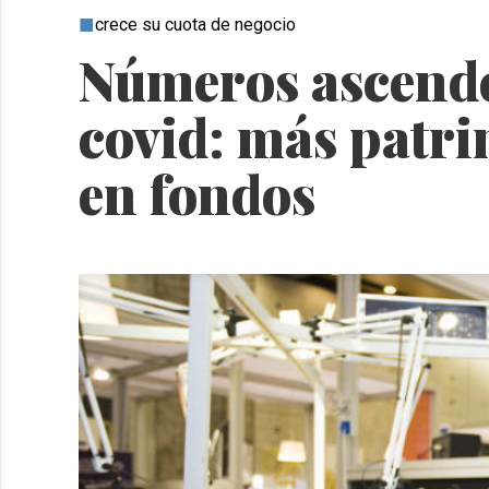
crece su cuota de negocio
Números ascenden
covid: más patri
en fondos