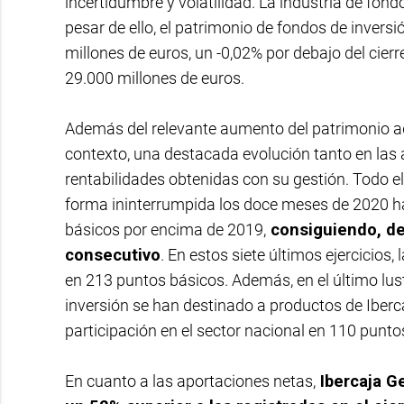
incertidumbre y volatilidad. La industria de fon
pesar de ello, el patrimonio de fondos de invers
millones de euros, un -0,02% por debajo del cie
29.000 millones de euros.
Además del relevante aumento del patrimonio ad
contexto, una destacada evolución tanto en las 
rentabilidades obtenidas con su gestión. Todo e
forma ininterrumpida los doce meses de 2020 has
básicos por encima de 2019,
consiguiendo, de
consecutivo
. En estos siete últimos ejercicio
en 213 puntos básicos. Además, en el último lu
inversión se han destinado a productos de Iberc
participación en el sector nacional en 110 punto
En cuanto a las aportaciones netas,
Ibercaja Ge