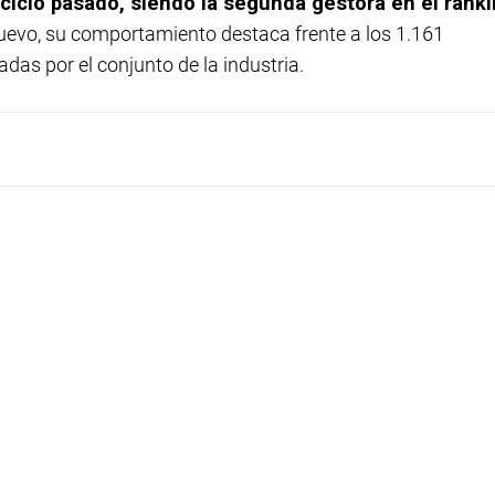
rcicio pasado, siendo la segunda gestora en el rank
nuevo, su comportamiento destaca frente a los 1.161
das por el conjunto de la industria.