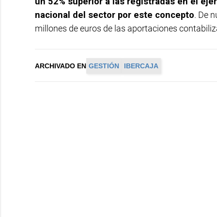
un 52% superior a las registradas en el eje
nacional del sector por este concepto
. De 
millones de euros de las aportaciones contabiliza
ARCHIVADO EN
GESTIÓN
IBERCAJA