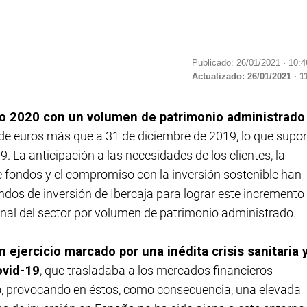
Publicado: 26/01/2021 ·
10:4
Actualizado: 26/01/2021 · 1
ado 2020 con un volumen de patrimonio administrado
 de euros más que a 31 de diciembre de 2019, lo que supo
9. La anticipación a las necesidades de los clientes, la
de fondos y el compromiso con la inversión sostenible han
ondos de inversión de Ibercaja para lograr este incremento
onal del sector por volumen de patrimonio administrado.
ejercicio marcado por una inédita crisis sanitaria 
ovid-19
, que trasladaba a los mercados financieros
o, provocando en éstos, como consecuencia, una elevada