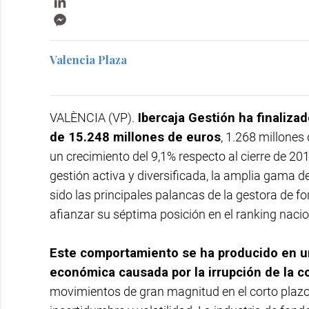
Messenger
Valencia Plaza
VALÈNCIA (VP).
Ibercaja Gestión ha finaliz
de 15.248 millones de euros
, 1.268 millones
un crecimiento del 9,1% respecto al cierre de 201
gestión activa y diversificada, la amplia gama 
sido las principales palancas de la gestora de f
afianzar su séptima posición en el ranking naci
Este comportamiento se ha producido en un 
económica causada por la irrupción de la c
movimientos de gran magnitud en el corto plaz