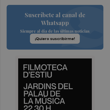
Suscríbete al canal de
Whatsapp
Siempre al día de las últimas noticias
¡Quiero suscribirme!