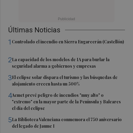
Últimas Noticias
1
Controlado el incendio en Sierra Engarcerán (Castellón)
2
La capacidad de los modelos de IA para burlar la
seguridad alarma a gobiernos y empresas
3
El eclipse solar dispara el turismo y las búsquedas de
alojamiento crecen hasta un 500%
4
Aemet prevé peligro de incendios "muy alto" o
"extremo" en la mayor parte de la Península y Baleares
el día del eclipse
5
La Biblioteca Valenciana conmemora el 750 aniversario
del legado de Jaume I