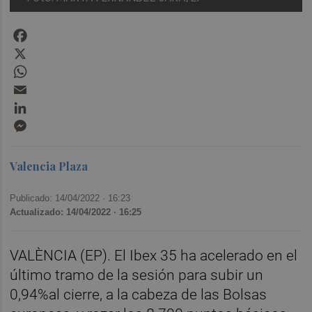
Facebook
X
WhatsApp
Email
LinkedIn
Messenger
Valencia Plaza
Publicado: 14/04/2022 ·
16:23
Actualizado: 14/04/2022 · 16:25
VALÈNCIA (EP). El Ibex 35 ha acelerado en el
último tramo de la sesión para subir un
0,94%al cierre, a la cabeza de las Bolsas