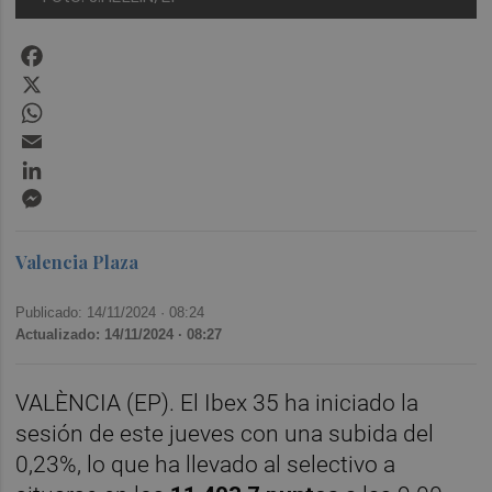
Facebook
X
WhatsApp
Email
LinkedIn
Messenger
Valencia Plaza
Publicado: 14/11/2024 ·
08:24
Actualizado: 14/11/2024 · 08:27
VALÈNCIA (EP). El Ibex 35 ha iniciado la
sesión de este jueves con una subida del
0,23%, lo que ha llevado al selectivo a