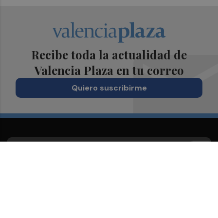
Recibe toda la actualidad de
Valencia Plaza en tu correo
Quiero suscribirme
Suscríbete al Boletín
Todos los días a primera hora en tu email
¡Quiero suscribirme!