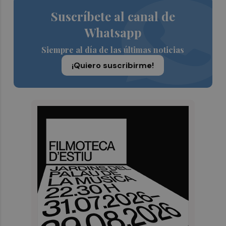
Suscríbete al canal de
Whatsapp
Siempre al día de las últimas noticias
¡Quiero suscribirme!