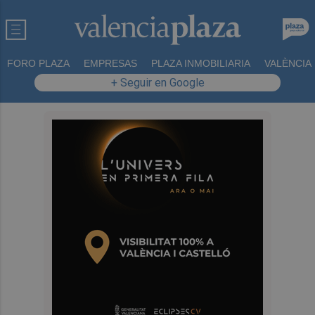
FORO PLAZA
EMPRESAS
PLAZA INMOBILIARIA
VALÈNCIA
+ Seguir en Google