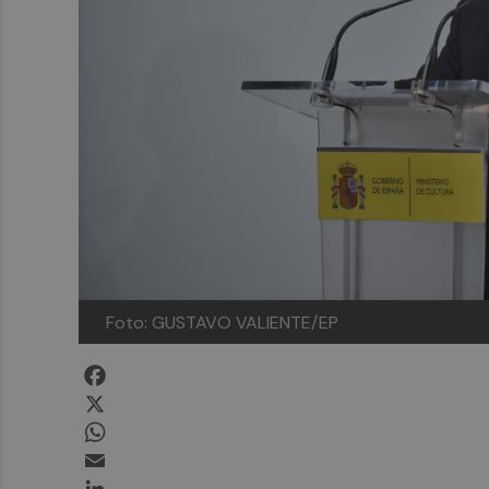
Foto: GUSTAVO VALIENTE/EP
Facebook
X
WhatsApp
Email
LinkedIn