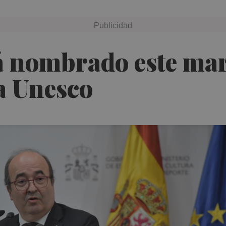
rá nombrado este ma
a Unesco