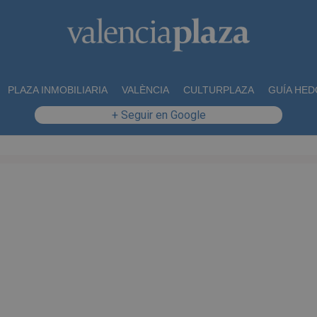
PLAZA INMOBILIARIA
VALÈNCIA
CULTURPLAZA
GUÍA HED
+ Seguir en Google