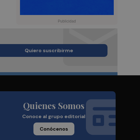
Quiero suscribirme
Quienes Somos
Conoce al grupo editorial
Conócenos