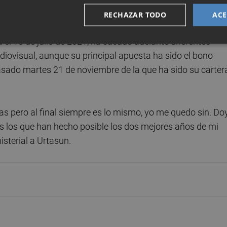
RECHAZAR TODO
ACE
a el 10 de julio de 2021, ha sacado adelante diferentes
diovisual, aunque su principal apuesta ha sido el bono
pasado martes 21 de noviembre de la que ha sido su carter
s pero al final siempre es lo mismo, yo me quedo sin. Do
s los que han hecho posible los dos mejores años de mi
isterial a Urtasun.