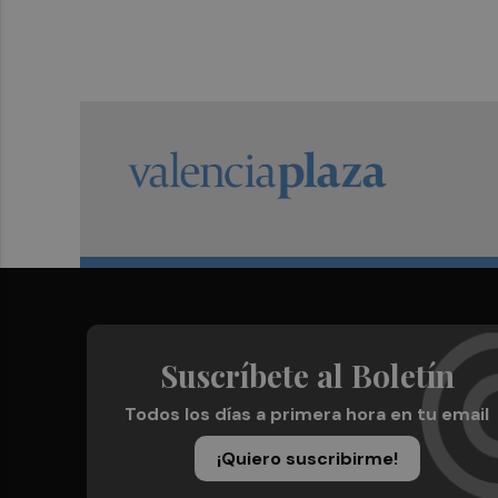
Suscríbete al Boletín
Todos los días a primera hora en tu email
¡Quiero suscribirme!