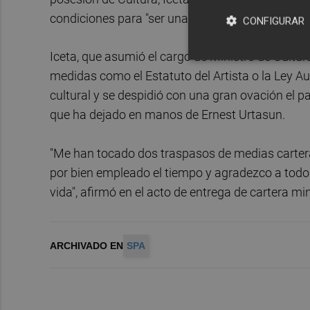
condiciones para "ser una gran superpotencia".
CONFIGURAR
Iceta, que asumió el cargo de Ministro de Cultur
medidas como el Estatuto del Artista o la Ley Au
cultural y se despidió con una gran ovación el 
que ha dejado en manos de Ernest Urtasun.
"Me han tocado dos traspasos de medias cartera
por bien empleado el tiempo y agradezco a todo
vida", afirmó en el acto de entrega de cartera min
ARCHIVADO EN
SPA