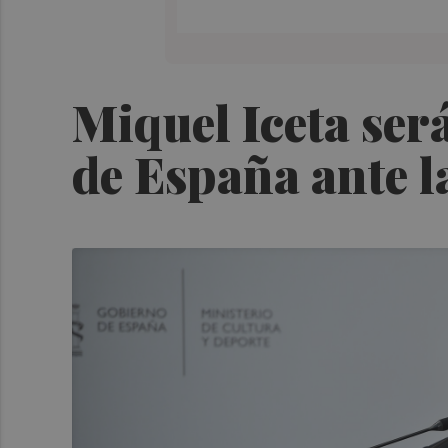
Miquel Iceta se
de España ante l