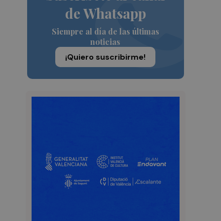
de Whatsapp
Siempre al día de las últimas
noticias
¡Quiero suscribirme!