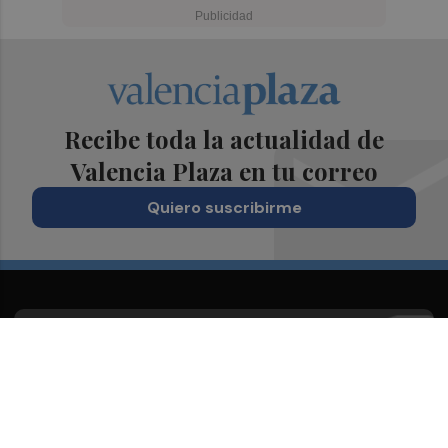
Recibe toda la actualidad de
Valencia Plaza en tu correo
Quiero suscribirme
Suscríbete al Boletín
Todos los días a primera hora en tu email
¡Quiero suscribirme!