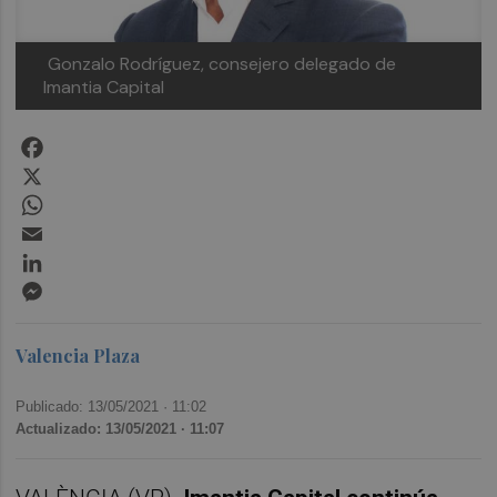
Gonzalo Rodríguez, consejero delegado de
Imantia Capital
Facebook
X
WhatsApp
Email
LinkedIn
Messenger
Valencia Plaza
Publicado: 13/05/2021 ·
11:02
Actualizado: 13/05/2021 · 11:07