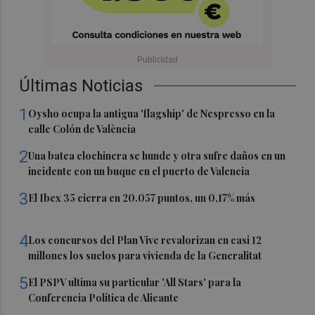
Últimas Noticias
1
Oysho ocupa la antigua 'flagship' de Nespresso en la
calle Colón de València
2
Una batea clochinera se hunde y otra sufre daños en un
incidente con un buque en el puerto de Valencia
3
El Ibex 35 cierra en 20.057 puntos, un 0,17% más
4
Los concursos del Plan Vive revalorizan en casi 12
millones los suelos para vivienda de la Generalitat
5
El PSPV ultima su particular 'All Stars' para la
Conferencia Política de Alicante