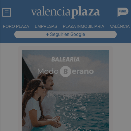
FORO PLAZA
EMPRESAS
PLAZA INMOBILIARIA
VALÈNCIA
+ Seguir en Google