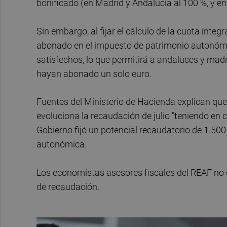
bonificado (en Madrid y Andalucía al 100 %, y en 
Sin embargo, al fijar el cálculo de la cuota ínteg
abonado en el impuesto de patrimonio autonómi
satisfechos, lo que permitirá a andaluces y mad
hayan abonado un solo euro.
Fuentes del Ministerio de Hacienda explican que
evoluciona la recaudación de julio "teniendo en 
Gobierno fijó un potencial recaudatorio de 1.500
autonómica.
Los economistas asesores fiscales del REAF no
de recaudación.