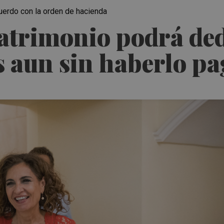
cuerdo con la orden de hacienda
atrimonio podrá ded
s aun sin haberlo p