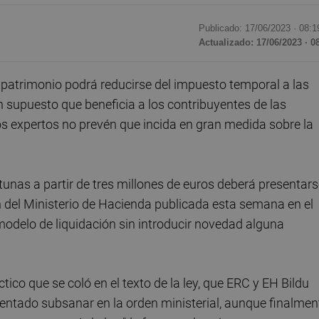
Publicado: 17/06/2023 ·
08:1
Actualizado: 17/06/2023 · 0
 patrimonio podrá reducirse del impuesto temporal a las
 supuesto que beneficia a los contribuyentes de las
os expertos no prevén que incida en gran medida sobre la
tunas a partir de tres millones de euros deberá presentar
den del Ministerio de Hacienda publicada esta semana en el
 modelo de liquidación sin introducir novedad alguna
ico que se coló en el texto de la ley, que ERC y EH Bildu
tentado subsanar en la orden ministerial, aunque finalmen