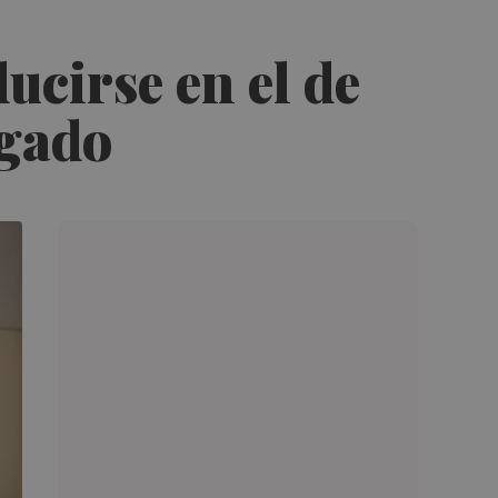
ucirse en el de
agado