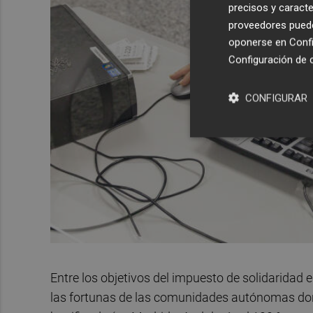
precisos y caracte
proveedores pueden
oponerse en
Confi
Configuración de 
CONFIGURAR
Entre los objetivos del impuesto de solidaridad
las fortunas de las comunidades autónomas don