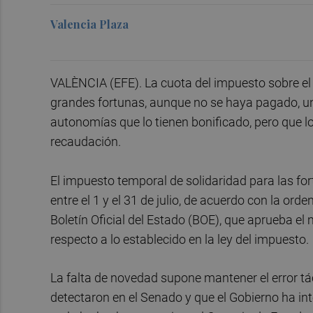
Valencia Plaza
VALÈNCIA (EFE). La cuota del impuesto sobre el
grandes fortunas, aunque no se haya pagado, un
autonomías que lo tienen bonificado, pero que l
recaudación.
El impuesto temporal de solidaridad para las for
entre el 1 y el 31 de julio, de acuerdo con la or
Boletín Oficial del Estado (BOE), que aprueba el
respecto a lo establecido en la ley del impuesto.
La falta de novedad supone mantener el error táct
detectaron en el Senado y que el Gobierno ha in