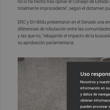
no lo ha hecho tras opinar el Consejo de Estado
totalmente improcedente", según el dictamen pub
ERC y EH Bildu presentaron en el Senado una en
diferencias de tributación entre las comunidad
y las que no, "rebajando el impacto de la buscad
su aprobación parlamentaria.
Uso respons
Nosotros y nuestr
información en su 
y datos de navega
obtener informació
pueden procesar su