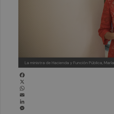
La ministra de Hacienda y Función Pública, Ma
Facebook
X
WhatsApp
Email
LinkedIn
Messenger