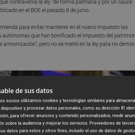
 que contravenía la ley "de forma palmaria y por un cauce
licado en el BOE el pasado 8 de junio.
mienda para evitar mantener en el nuevo impuesto las
es autónomas que han bonificado el impuesto del patrimo
a armonización", pero no se metió en la ley para no demor
able de sus datos
os socios utilizamos cookies y tecnologías similares para almacena
dispositivo y procesar datos personales, como su dirección IP, iden
ción, para ofrecer anuncios y contenido personalizados, medir anun
n sobre la audiencia y mejorar los servicios.
Proveedores de tercer
s datos para estos y otros fines, incluido el uso de datos de geolo