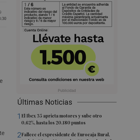
9
8:30
se
Últimas Noticias
1
El Ibex 35 aprieta motores y sube otro
0,62%, hasta los 20.180 puntos
te
2
Fallece el expresidente de Eurocaja Rural,