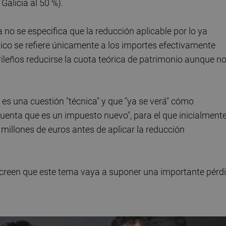
Galicia al 50 %).
ra no se especifica que la reducción aplicable por lo ya
co se refiere únicamente a los importes efectivamente
rileños reducirse la cuota teórica de patrimonio aunque n
 es una cuestión "técnica" y que "ya se verá" cómo
cuenta que es un impuesto nuevo", para el que inicialmente
 millones de euros antes de aplicar la reducción
 creen que este tema vaya a suponer una importante pérd