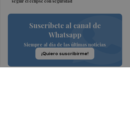
seguir el eclipse con seguridad
Suscríbete al canal de
Whatsapp
Siempre al día de las últimas noticias
¡Quiero suscribirme!