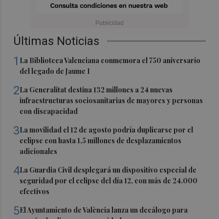
Últimas Noticias
1
La Biblioteca Valenciana conmemora el 750 aniversario
del legado de Jaume I
2
La Generalitat destina 132 millones a 24 nuevas
infraestructuras sociosanitarias de mayores y personas
con discapacidad
3
La movilidad el 12 de agosto podría duplicarse por el
eclipse con hasta 1,5 millones de desplazamientos
adicionales
4
La Guardia Civil desplegará un dispositivo especial de
seguridad por el eclipse del día 12, con más de 24.000
efectivos
5
El Ayuntamiento de València lanza un decálogo para