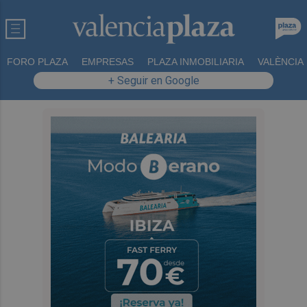
FORO PLAZA
EMPRESAS
PLAZA INMOBILIARIA
VALÈNCIA
+ Seguir en Google