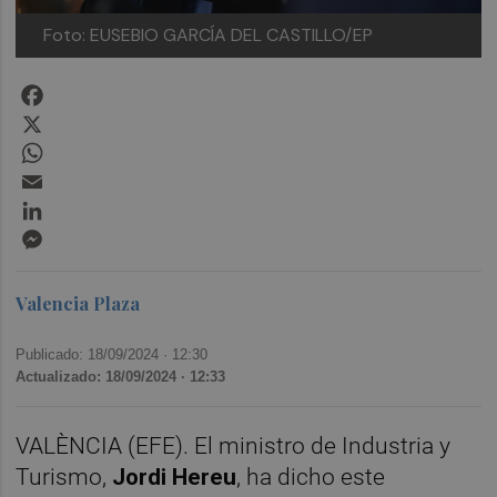
Foto: EUSEBIO GARCÍA DEL CASTILLO/EP
Facebook
X
WhatsApp
Email
LinkedIn
Messenger
Valencia Plaza
Publicado: 18/09/2024 ·
12:30
Actualizado: 18/09/2024 · 12:33
VALÈNCIA (EFE). El ministro de Industria y
Turismo,
Jordi Hereu
, ha dicho este