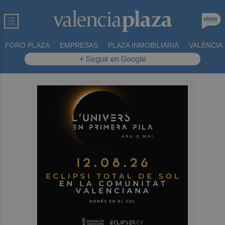
FORO PLAZA
EMPRESAS
PLAZA INMOBILIARIA
VALÈNCIA
+ Seguir en Google