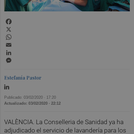
Facebook
X
WhatsApp
Email
LinkedIn
Messenger
Estefanía Pastor
Publicado: 03/02/2020 ·
17:20
Actualizado: 03/02/2020 · 22:12
VALÈNCIA. La Conselleria de Sanidad ya ha
adjudicado el servicio de lavandería para los