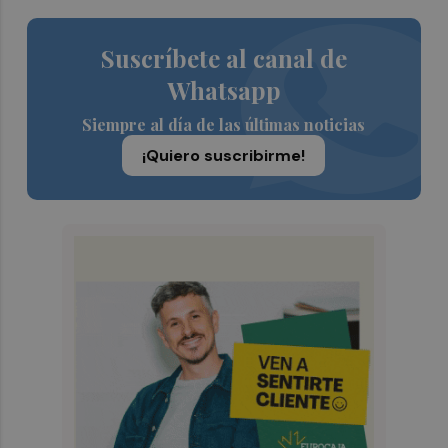
Suscríbete al canal de
Whatsapp
Siempre al día de las últimas noticias
¡Quiero suscribirme!