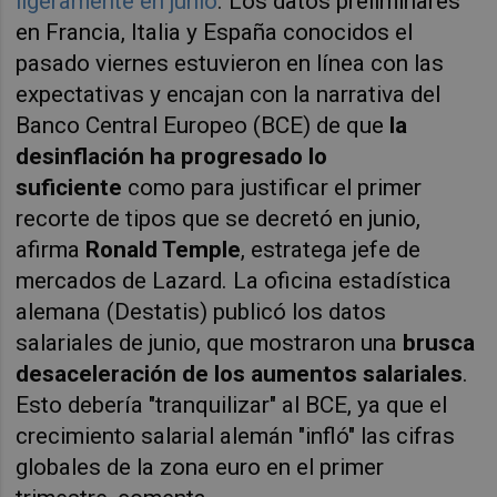
ligeramente en junio
. Los datos preliminares
en Francia, Italia y España conocidos el
pasado viernes estuvieron en línea con las
expectativas y encajan con la narrativa del
Banco Central Europeo (BCE) de que
la
desinflación ha progresado lo
suficiente
como para justificar el primer
recorte de tipos que se decretó en junio,
afirma
Ronald Temple
, estratega jefe de
mercados de Lazard. La oficina estadística
alemana (Destatis) publicó los datos
salariales de junio, que mostraron una
brusca
desaceleración de los aumentos salariales
.
Esto debería "tranquilizar" al BCE, ya que el
crecimiento salarial alemán "infló" las cifras
globales de la zona euro en el primer