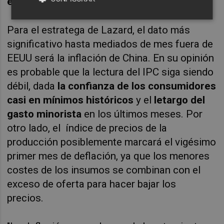
en septiembre de 25 puntos básicos.
Para el estratega de Lazard, el dato más
significativo hasta mediados de mes fuera de
EEUU será la inflación de China. En su opinión
es probable que la lectura del IPC siga siendo
débil, dada
la confianza de los consumidores
casi en mínimos históricos
y el
letargo del
gasto minorista
en los últimos meses. Por
otro lado, el índice de precios de la
producción posiblemente marcará el vigésimo
primer mes de deflación, ya que los menores
costes de los insumos se combinan con el
exceso de oferta para hacer bajar los
precios.