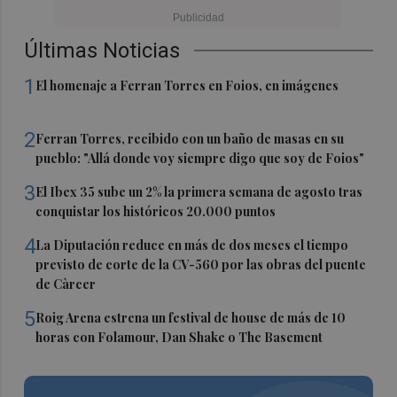
Últimas Noticias
1
El homenaje a Ferran Torres en Foios, en imágenes
2
Ferran Torres, recibido con un baño de masas en su
pueblo: "Allá donde voy siempre digo que soy de Foios"
3
El Ibex 35 sube un 2% la primera semana de agosto tras
conquistar los históricos 20.000 puntos
4
La Diputación reduce en más de dos meses el tiempo
previsto de corte de la CV-560 por las obras del puente
de Càrcer
5
Roig Arena estrena un festival de house de más de 10
horas con Folamour, Dan Shake o The Basement