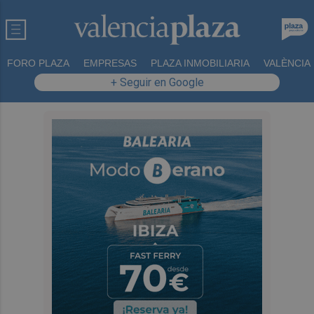
FORO PLAZA
EMPRESAS
PLAZA INMOBILIARIA
VALÈNCIA
+ Seguir en Google