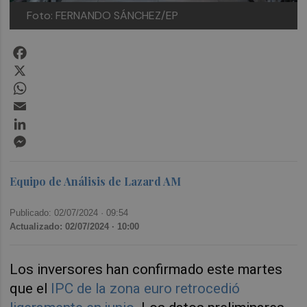
Foto: FERNANDO SÁNCHEZ/EP
Facebook
X
WhatsApp
Email
LinkedIn
Messenger
Equipo de Análisis de Lazard AM
Publicado: 02/07/2024 ·
09:54
Actualizado: 02/07/2024 · 10:00
Los inversores han confirmado este martes
que el
IPC de la zona euro retrocedió