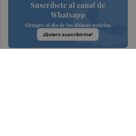
Suscríbete al canal de
Whatsapp
Siempre al día de las últimas noticias
¡Quiero suscribirme!