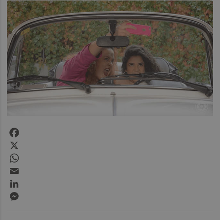
Facebook
X
WhatsApp
Email
LinkedIn
Messenger