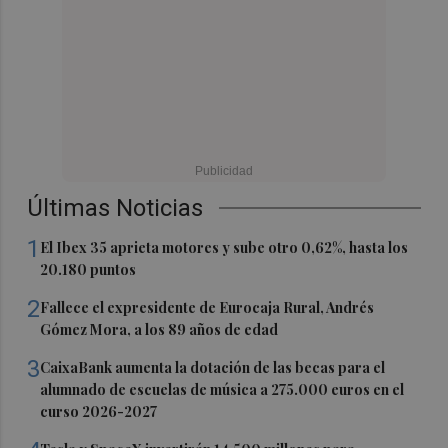
Últimas Noticias
1
El Ibex 35 aprieta motores y sube otro 0,62%, hasta los
20.180 puntos
2
Fallece el expresidente de Eurocaja Rural, Andrés
Gómez Mora, a los 89 años de edad
3
CaixaBank aumenta la dotación de las becas para el
alumnado de escuelas de música a 275.000 euros en el
curso 2026-2027