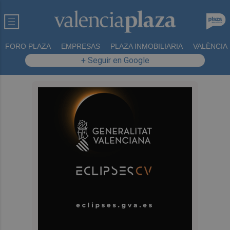
FORO PLAZA
EMPRESAS
PLAZA INMOBILIARIA
VALÈNCIA
+ Seguir en Google