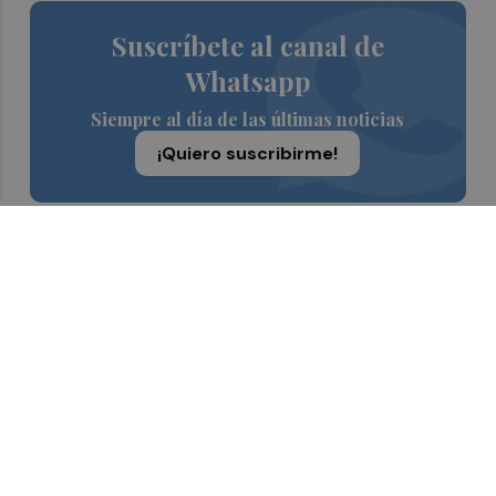
Suscríbete al canal de
Whatsapp
Siempre al día de las últimas noticias
¡Quiero suscribirme!