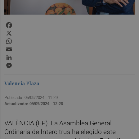
Facebook
X
WhatsApp
Email
LinkedIn
Messenger
Valencia Plaza
Publicado: 05/09/2024 ·
11:29
Actualizado: 05/09/2024 · 12:26
VALÈNCIA (EP). La Asamblea General
Ordinaria de Intercitrus ha elegido este