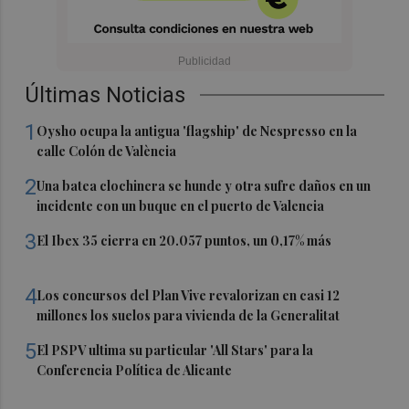
Últimas Noticias
1
Oysho ocupa la antigua 'flagship' de Nespresso en la
calle Colón de València
2
Una batea clochinera se hunde y otra sufre daños en un
incidente con un buque en el puerto de Valencia
3
El Ibex 35 cierra en 20.057 puntos, un 0,17% más
4
Los concursos del Plan Vive revalorizan en casi 12
millones los suelos para vivienda de la Generalitat
5
El PSPV ultima su particular 'All Stars' para la
Conferencia Política de Alicante