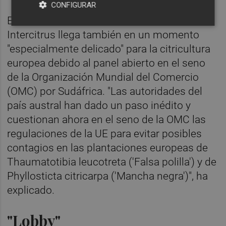
CONFIGURAR
El nuevo mandato de Recatalá al frente de
Intercitrus llega también en un momento
"especialmente delicado" para la citricultura
europea debido al panel abierto en el seno
de la Organización Mundial del Comercio
(OMC) por Sudáfrica. "Las autoridades del
país austral han dado un paso inédito y
cuestionan ahora en el seno de la OMC las
regulaciones de la UE para evitar posibles
contagios en las plantaciones europeas de
Thaumatotibia leucotreta ('Falsa polilla') y de
Phyllosticta citricarpa ('Mancha negra')", ha
explicado.
"Lobby"