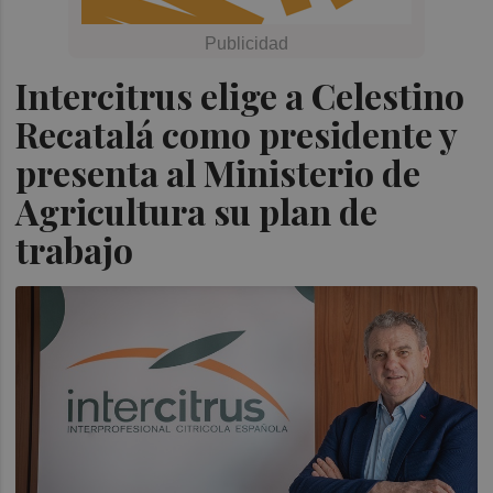
Intercitrus elige a Celestino
Recatalá como presidente y
presenta al Ministerio de
Agricultura su plan de
trabajo