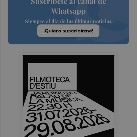
Suscríbete al canal de
Whatsapp
Siempre al día de las últimas noticias
¡Quiero suscribirme!