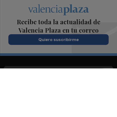
Recibe toda la actualidad de
Valencia Plaza en tu correo
Quiero suscribirme
Suscríbete al Boletín
Todos los días a primera hora en tu email
¡Quiero suscribirme!