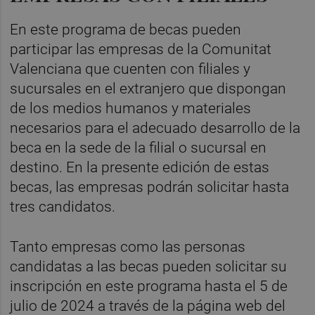
En este programa de becas pueden
participar las empresas de la Comunitat
Valenciana que cuenten con filiales y
sucursales en el extranjero que dispongan
de los medios humanos y materiales
necesarios para el adecuado desarrollo de la
beca en la sede de la filial o sucursal en
destino. En la presente edición de estas
becas, las empresas podrán solicitar hasta
tres candidatos.
Tanto empresas como las personas
candidatas a las becas pueden solicitar su
inscripción en este programa hasta el 5 de
julio de 2024 a través de la página web del