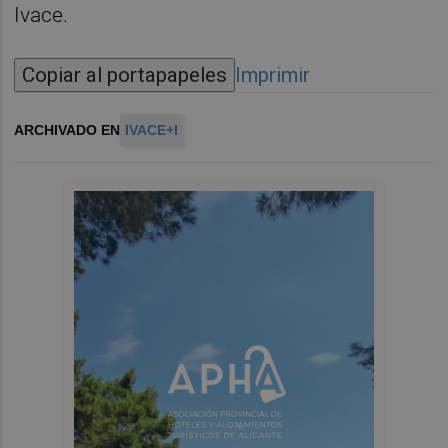
Ivace.
Copiar al portapapeles
Imprimir
ARCHIVADO EN
IVACE+I