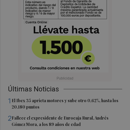
Últimas Noticias
1
El Ibex 35 aprieta motores y sube otro 0,62%, hasta los
20.180 puntos
2
Fallece el expresidente de Eurocaja Rural, Andrés
Gómez Mora, a los 89 años de edad