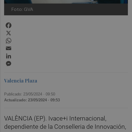
Foto: GVA
Facebook
X
WhatsApp
Email
LinkedIn
Messenger
Valencia Plaza
Publicado: 23/05/2024 ·
09:50
Actualizado: 23/05/2024 · 09:53
VALÈNCIA (EP). Ivace+i Internacional,
dependiente de la Conselleria de Innovación,