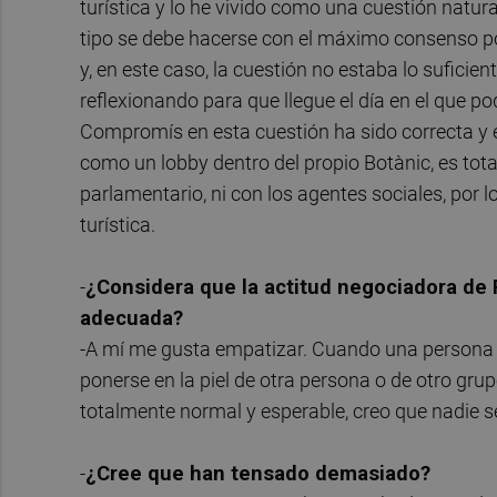
turística y lo he vivido como una cuestión natur
tipo se debe hacerse con el máximo consenso posi
y, en este caso, la cuestión no estaba lo sufici
reflexionando para que llegue el día en el que p
Compromís en esta cuestión ha sido correcta y
como un lobby dentro del propio Botànic, es to
parlamentario, ni con los agentes sociales, por 
turística.
-
¿Considera que la actitud negociadora de
adecuada?
-A mí me gusta empatizar. Cuando una persona 
ponerse en la piel de otra persona o de otro grup
totalmente normal y esperable, creo que nadie s
-
¿Cree que han tensado demasiado?