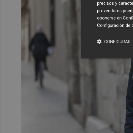
precisos y caracte
proveedores pueden
oponerse en
Confi
Configuración de 
CONFIGURAR