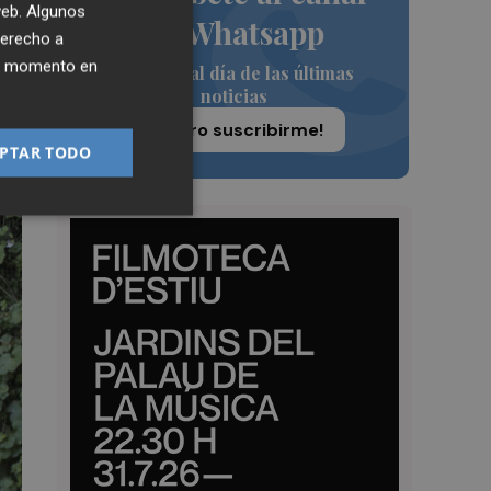
 web. Algunos
de Whatsapp
derecho a
ier momento en
Siempre al día de las últimas
noticias
¡Quiero suscribirme!
PTAR TODO