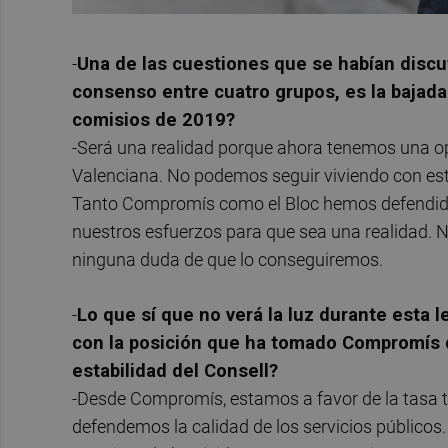
-
Una de las cuestiones que se habían discut
consenso entre cuatro grupos, es la bajada 
comisios de 2019?
-Será una realidad porque ahora tenemos una op
Valenciana. No podemos seguir viviendo con est
Tanto Compromís como el Bloc hemos defendido
nuestros esfuerzos para que sea una realidad. 
ninguna duda de que lo conseguiremos.
-
Lo que sí que no verá la luz durante esta l
con la posición que ha tomado Compromís d
estabilidad del Consell?
-Desde Compromís, estamos a favor de la tasa tur
defendemos la calidad de los servicios público