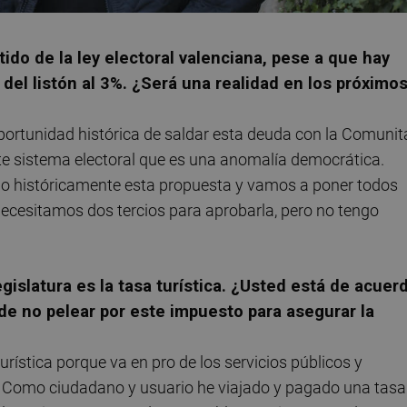
ido de la ley electoral valenciana, pese a que hay
del listón al 3%. ¿Será una realidad en los próximo
ortunidad histórica de saldar esta deuda con la Comunit
e sistema electoral que es una anomalía democrática.
 históricamente esta propuesta y vamos a poner todos
Necesitamos dos tercios para aprobarla, pero no tengo
egislatura es la tasa turística. ¿Usted está de acuer
e no pelear por este impuesto para asegurar la
ística porque va en pro de los servicios públicos y
s. Como ciudadano y usuario he viajado y pagado una tasa