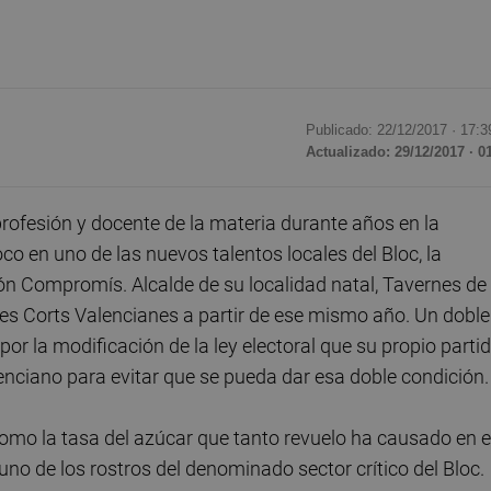
Publicado: 22/12/2017 ·
17:3
Actualizado: 29/12/2017 · 0
ofesión y docente de la materia durante años en la
co en uno de las nuevos talentos locales del Bloc, la
ón Compromís. Alcalde de su localidad natal, Tavernes de 
es Corts Valencianes a partir de ese mismo año. Un doble
r la modificación de la ley electoral que su propio parti
enciano para evitar que se pueda dar esa doble condición.
omo la tasa del azúcar que tanto revuelo ha causado en e
no de los rostros del denominado sector crítico del Bloc.