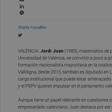
LinkedIn
Messenger
Marta Gozalbo
VALÈNCIA.
Jordi Juan
(1983), matemático de pr
Universidad de València, se convirtió a poco a po
formación nacionalista mayoritaria en la coalici
Valldigna, desde 2015, también es diputado en L
cargo institucional que puede estar amenazado po
y el PSPV quieren impulsar en el parlamento val
Aunque tiene un papel relevante en cuestiones c
empresariado valenciano, Juan destaca por ser u