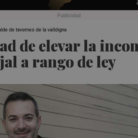
alde de tavernes de la valldigna
dad de elevar la inco
jal a rango de ley