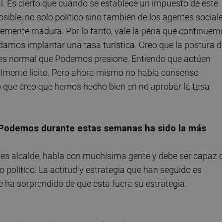
al. Es cierto que cuando se establece un impuesto de este
ble, no solo político sino también de los agentes sociale
entemente madura. Por lo tanto, vale la pena que continue
odamos implantar una tasa turística. Creo que la postura 
 es normal que Podemos presione. Entiendo que actúen
talmente lícito. Pero ahora mismo no había consenso
lo que creo que hemos hecho bien en no aprobar la tasa
 Podemos durante estas semanas ha sido la más
es alcalde, habla con muchísima gente y debe ser capaz 
o político. La actitud y estrategia que han seguido es
e ha sorprendido de que esta fuera su estrategia.