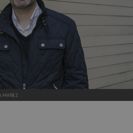
VA MAÑEZ