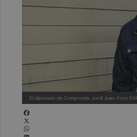
El diputado de Compromís, Jordi Juan. Foto: E
Facebook
X
WhatsApp
Email