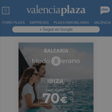
FORO PLAZA
EMPRESAS
PLAZA INMOBILIARIA
VALÈNCIA
+ Seguir en Google