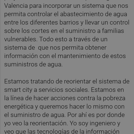
Valencia para incorporar un sistema que nos
permita controlar el abastecimiento de agua
entre los diferentes barrios y llevar un control
sobre los cortes en el suministro a familias
vulnerables. Todo esto a través de un
sistema de que nos permita obtener
información con el mantenimiento de estos
suministros de agua.
Estamos tratando de reorientar el sistema de
smart city a servicios sociales. Estamos en
la línea de hacer acciones contra la pobreza
energética y queremos hacer lo mismo con
el suministro de agua. Por ahí es por donde
yo veo la reorientación. Yo soy ingeniero y
veo que las tecnologías de la información