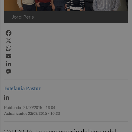
Jordi Peris
Facebook
X
WhatsApp
Email
LinkedIn
Messenger
Estefanía Pastor
Publicado: 21/09/2015 ·
16:04
Actualizado: 23/09/2015 · 10:23
VALENCIA. La recuperación del barrio del