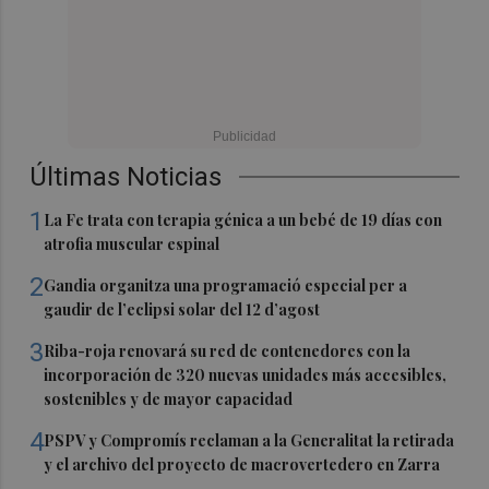
Últimas Noticias
1
La Fe trata con terapia génica a un bebé de 19 días con
atrofia muscular espinal
2
Gandia organitza una programació especial per a
gaudir de l’eclipsi solar del 12 d’agost
3
Riba-roja renovará su red de contenedores con la
incorporación de 320 nuevas unidades más accesibles,
sostenibles y de mayor capacidad
4
PSPV y Compromís reclaman a la Generalitat la retirada
y el archivo del proyecto de macrovertedero en Zarra