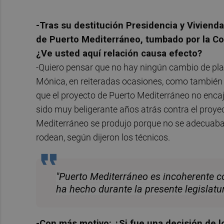
-Tras su destitución Presidencia y Viviend
de Puerto Mediterráneo, tumbado por la Co
¿Ve usted aquí relación causa efecto?
-Quiero pensar que no hay ningún cambio de pla
Mónica, en reiteradas ocasiones, como también 
que el proyecto de Puerto Mediterráneo no enca
sido muy beligerante años atrás contra el proyec
Mediterráneo se produjo porque no se adecuaba a
rodean, según dijeron los técnicos.
"Puerto Mediterráneo es incoherente c
ha hecho durante la presente legislat
-Con más motivo: ¿Si fue una decisión de 