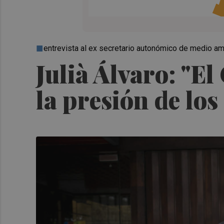
entrevista al ex secretario autonómico de medio a
Julià Álvaro: "E
la presión de lo