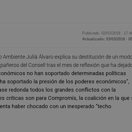
Publicado: 02/03/2018 ·
17:4
Actualizado: 03/03/2018 · 0
 Ambiente Julià Álvaro explica su destitución de un mod
añeros del Consell tras el mes de reflexión que ha dejad
conómicos no han soportado determinadas políticas
 ha soportado la presión de los poderes económicos",
rase redonda todos los grandes conflictos con la
 críticas son para Compromís, la coalición en la que
menta haber chocado con un inesperado "techo