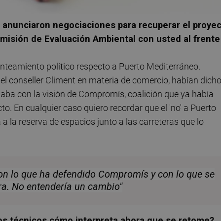
a anunciaron negociaciones para recuperar el proye
misión de Evaluación Ambiental con usted al frente
nteamiento político respecto a Puerto Mediterráneo.
el conseller Climent en materia de comercio, habían dich
jaba con la visión de Compromís, coalición que ya había
to. En cualquier caso quiero recordar que el 'no' a Puerto
 la reserva de espacios junto a las carreteras que lo
on lo que ha defendido Compromís y con lo que se
ura. No entendería un cambio"
los técnicos cómo interpreta ahora que se retome?