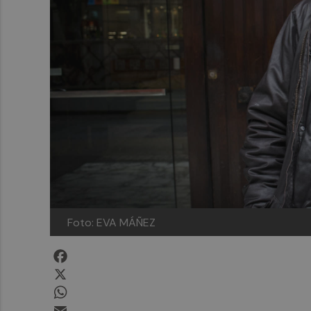
Foto: EVA MÁÑEZ
Facebook
X
WhatsApp
Email