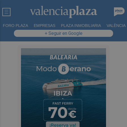
FORO PLAZA
EMPRESAS
PLAZA INMOBILIARIA
VALÈNCIA
+ Seguir en Google