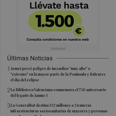
Últimas Noticias
1
Aemet prevé peligro de incendios "muy alto" o
"extremo" en la mayor parte de la Península y Baleares
el día del eclipse
2
La Biblioteca Valenciana conmemora el 750 aniversario
del legado de Jaume I
3
La Generalitat destina 132 millones a 24 nuevas
infraestructuras sociosanitarias de mayores y personas