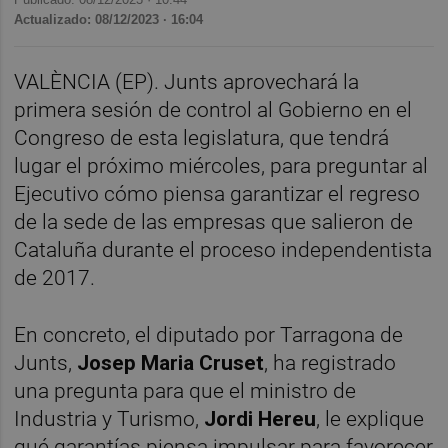
Actualizado: 08/12/2023 · 16:04
VALÈNCIA (EP). Junts aprovechará la
primera sesión de control al Gobierno en el
Congreso de esta legislatura, que tendrá
lugar el próximo miércoles, para preguntar al
Ejecutivo cómo piensa garantizar el regreso
de la sede de las empresas que salieron de
Cataluña durante el proceso independentista
de 2017.
En concreto, el diputado por Tarragona de
Junts,
Josep Maria Cruset
, ha registrado
una pregunta para que el ministro de
Industria y Turismo,
Jordi Hereu
, le explique
qué garantías piensa impulsar para favorecer