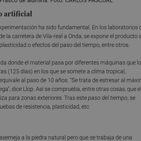
LFrasco de alúmina. Foto: CARLOS PASCUAL
artificial
a experimentación ha sido fundamental. En los laboratorios 
e la carretera de Vila-real a Onda, se expone el producto 
 plasticidad o efectos del paso del tiempo, entre otros.
ada donde el material pasa por diferentes máquinas que l
as (125 días) en los que se somete a clima tropical,
equivale al paso de 10 años. "Se trata de estresar al máx
ga", dice Llop. Así se comprueba, entre otras cosas, que e
iza para zonas exteriores. Tras este
paso del tiempo
, se
ebas de resistencia, plasticidad, etc.
semeja a la piedra natural pero que se trabaja de una