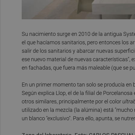
Su nacimiento surge en 2010 de la antigua Syst
el que hacíamos sanitarios, pero entonces los ar
salir de los sanitarios y abarcar nuevas superfi
ese nuevo material de nuevas características", ex
en fachadas, que fuera más maleable (que se pud
En un primer momento tan solo se producía en b
Según explica Llop, el de la filial de Porcelanos
otros similares, principalmente por el color
ultra
utilizado en la mezcla (la alúmina) está "mucho
un blanco "exclusivo". Para ello, apunta, se nut