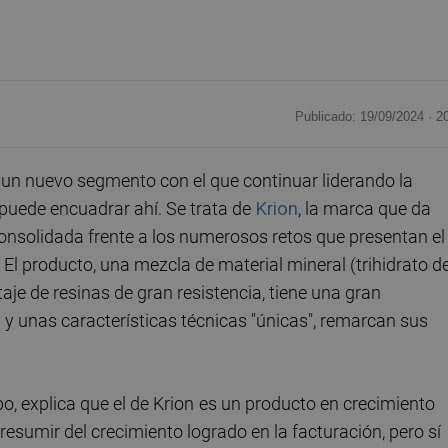
Publicado: 19/09/2024 ·
2
un nuevo segmento con el que continuar liderando la
e puede encuadrar ahí. Se trata de
Krion
, la marca que da
onsolidada frente a los numerosos retos que presentan el
. El producto, una mezcla de material mineral (trihidrato d
aje de resinas de gran resistencia, tiene una gran
a y unas características técnicas "únicas", remarcan sus
o, explica que el de Krion
es un producto en crecimiento
resumir del crecimiento logrado en la facturación, pero sí