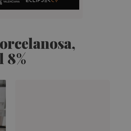
Porcelanosa,
l 8%