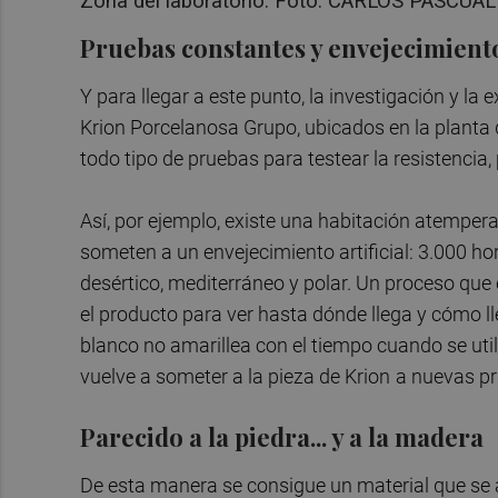
Zona del laboratorio. Foto: CARLOS PASCUA
Pruebas constantes y envejecimiento 
Y para llegar a este punto, la investigación y l
Krion Porcelanosa Grupo, ubicados en la planta d
todo tipo de pruebas para testear la resistencia,
Así, por ejemplo, existe una habitación atemper
someten a un envejecimiento artificial: 3.000 hor
desértico, mediterráneo y polar. Un proceso que 
el producto para ver hasta dónde llega y cómo lle
blanco no amarillea con el tiempo cuando se util
vuelve a someter a la pieza de Krion
a nuevas pru
Parecido a la piedra... y a la madera
De esta manera se consigue un material que se a