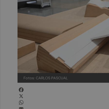
Fotos: CARLOS PASCUAL
Facebook
X
WhatsApp
Email