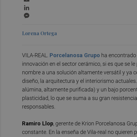
LinkedIn
Messenger
Lorena Ortega
VILA-REAL.
Porcelanosa Grupo
ha encontrado 
innovación en el sector cerámico, si es que se l
nombre a una solución altamente versátil y ya c
diseño, la arquitectura y el interiorismo actuales
alúmina, altamente purificada) y un bajo porcent
plasticidad, lo que se suma a su gran resistenci
responsables.
Ramiro Llop
, gerente de Krion Porcelanosa Grup
constante. En la enseña de Vila-real no quieren p