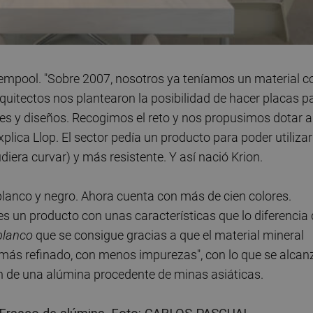
empool. "Sobre 2007, nosotros ya teníamos un material c
quitectos nos plantearon la posibilidad de hacer placas p
cies y diseños. Recogimos el reto y nos propusimos dotar a
plica Llop. El sector pedía un producto para poder utilizar
iera curvar) y más resistente. Y así nació Krion.
lanco y negro. Ahora cuenta con más de cien colores.
a es un producto con unas características que lo diferencia
blanco
que se consigue gracias a que el material mineral
 más refinado, con menos impurezas", con lo que se alcan
ren de una alúmina procedente de minas asiáticas.