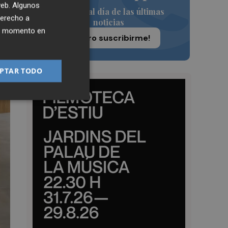
 web. Algunos
Siempre al día de las últimas
derecho a
noticias
ier momento en
¡Quiero suscribirme!
PTAR TODO