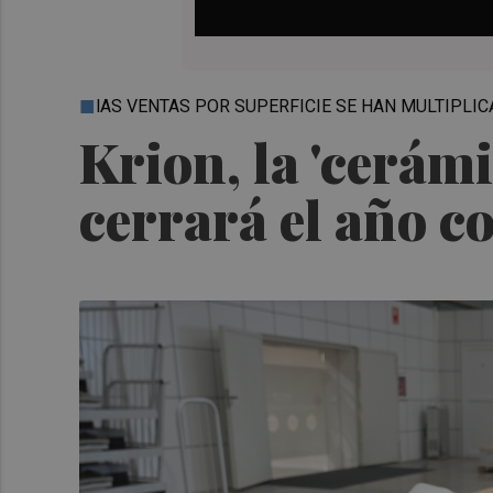
lAS VENTAS POR SUPERFICIE SE HAN MULTIPLI
Krion, la 'cerámi
cerrará el año c