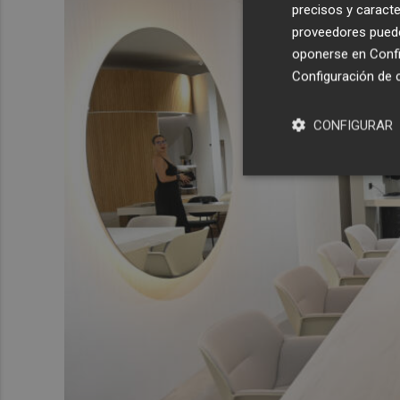
precisos y caracte
proveedores pueden
oponerse en
Confi
Configuración de 
CONFIGURAR