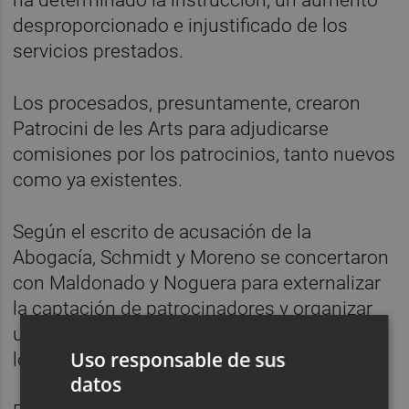
ha determinado la instrucción, un aumento
desproporcionado e injustificado de los
servicios prestados.
Los procesados, presuntamente, crearon
Patrocini de les Arts para adjudicarse
comisiones por los patrocinios, tanto nuevos
como ya existentes.
Según el escrito de acusación de la
Abogacía, Schmidt y Moreno se concertaron
con Maldonado y Noguera para externalizar
la captación de patrocinadores y organizar
un evento denominado "Viva Europa" entre
Uso responsable de sus
los años 2009 y 2012.
datos