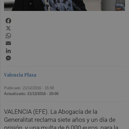
Facebook
X
WhatsApp
Email
LinkedIn
Messenger
Valencia Plaza
Publicado: 21/12/2016 ·
15:58
Actualizado: 21/12/2016 · 20:00
VALENCIA (EFE). La Abogacía de la
Generalitat reclama siete años y un día de
prisión, y una multa de 6.000 euros, para la