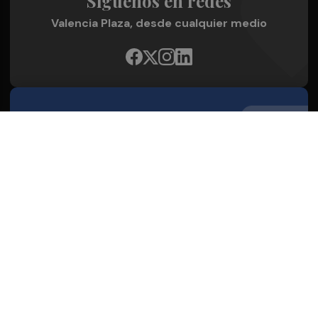
Síguenos en redes
Valencia Plaza, desde cualquier medio
Quienes Somos
Conoce al grupo editorial
Conócenos
Publicidad