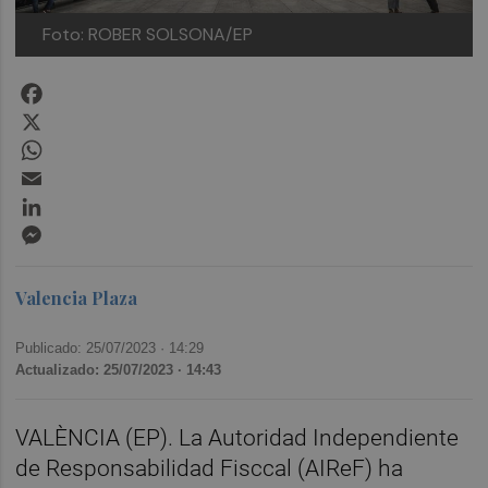
Foto: ROBER SOLSONA/EP
Facebook
X
WhatsApp
Email
LinkedIn
Messenger
Valencia Plaza
Publicado: 25/07/2023 ·
14:29
Actualizado: 25/07/2023 · 14:43
VALÈNCIA (EP). La Autoridad Independiente
de Responsabilidad Fisccal (AIReF) ha