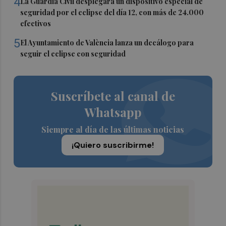
4
La Guardia Civil desplegará un dispositivo especial de
seguridad por el eclipse del día 12, con más de 24.000
efectivos
5
El Ayuntamiento de València lanza un decálogo para
seguir el eclipse con seguridad
Suscríbete al canal de
Whatsapp
Siempre al día de las últimas noticias
¡Quiero suscribirme!