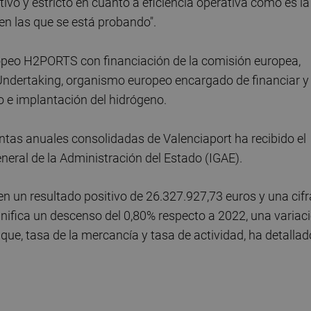
vo y estricto en cuanto a eficiencia operativa como es la
 en las que se está probando".
uropeo H2PORTS con financiación de la comisión europea,
Undertaking, organismo europeo encargado de financiar y
o e implantación del hidrógeno.
uentas anuales consolidadas de Valenciaport ha recibido el
neral de la Administración del Estado (IGAE).
 en un resultado positivo de 26.327.927,73 euros y una cifr
gnifica un descenso del 0,80% respecto a 2022, una variac
que, tasa de la mercancía y tasa de actividad, ha detallad