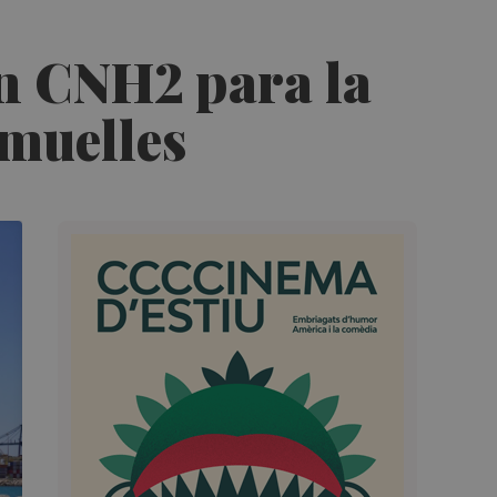
on CNH2 para la
 muelles