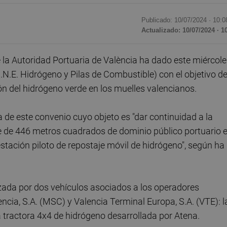
Publicado: 10/07/2024 ·
10:0
Actualizado: 10/07/2024 · 1
la Autoridad Portuaria de València ha dado este miércole
.N.E. Hidrógeno y Pilas de Combustible) con el objetivo d
ón del hidrógeno verde en los muelles valencianos.
a de este convenio cuyo objeto es "dar continuidad a la
ie de 446 metros cuadrados de dominio público portuario 
 estación piloto de repostaje móvil de hidrógeno", según ha
lizada por dos vehículos asociados a los operadores
ia, S.A. (MSC) y Valencia Terminal Europa, S.A. (VTE): l
 tractora 4x4 de hidrógeno desarrollada por Atena.