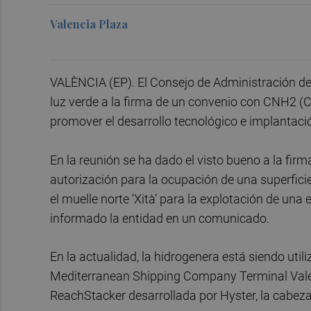
Valencia Plaza
VALÈNCIA (EP). El Consejo de Administración de 
luz verde a la firma de un convenio con CNH2 (C
promover el desarrollo tecnológico e implantaci
En la reunión se ha dado el visto bueno a la firm
autorización para la ocupación de una superfic
el muelle norte ‘Xità’ para la explotación de una
informado la entidad en un comunicado.
En la actualidad, la hidrogenera está siendo uti
Mediterranean Shipping Company Terminal Valenc
ReachStacker desarrollada por Hyster, la cabeza