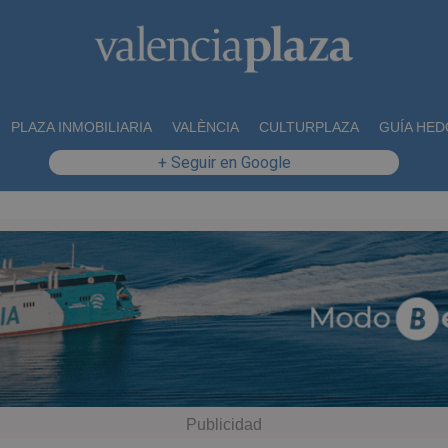
PLAZA INMOBILIARIA
VALÈNCIA
CULTURPLAZA
GUÍA HED
+ Seguir en Google