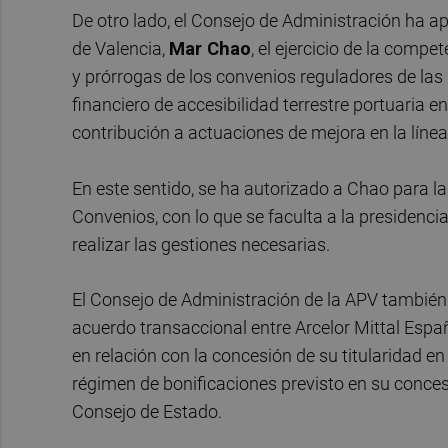
De otro lado, el Consejo de Administración ha ap
de Valencia,
Mar Chao
, el ejercicio de la comp
y prórrogas de los convenios reguladores de las
financiero de accesibilidad terrestre portuaria e
contribución a actuaciones de mejora en la lín
En este sentido, se ha autorizado a Chao para la
Convenios, con lo que se faculta a la presidenci
realizar las gestiones necesarias.
El Consejo de Administración de la APV también h
acuerdo transaccional entre Arcelor Mittal España
en relación con la concesión de su titularidad e
régimen de bonificaciones previsto en su conces
Consejo de Estado.