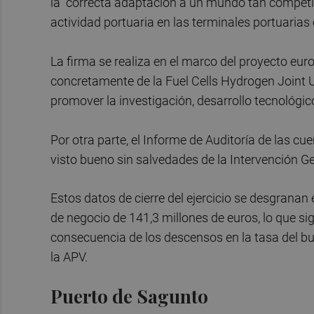
la "correcta adaptación a un mundo tan competiti
actividad portuaria en las terminales portuarias
La firma se realiza en el marco del proyecto e
concretamente de la Fuel Cells Hydrogen Joint 
promover la investigación, desarrollo tecnológic
Por otra parte, el Informe de Auditoría de las c
visto bueno sin salvedades de la Intervención Ge
Estos datos de cierre del ejercicio se desgranan
de negocio de 141,3 millones de euros, lo que si
consecuencia de los descensos en la tasa del bu
la APV.
Puerto de Sagunto