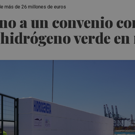
o de más de 26 millones de euros
eno a un convenio c
 hidrógeno verde en