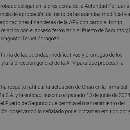
robado delegar en la presidenta de la Autoridad Portuaria
etencia de aprobación del texto de las adendas modificativ
 aportaciones financieras de la APV con cargo al fondo
n relación con el acceso ferroviario al Puerto de Sagunto y 
ea Sagunto-Teruel-Zaragoza.
 firma de las adendas modificativas y prórrogas de los
a y a la dirección general de la APV para que procedan a
a resuelto ratificar la actuación de Chao en la firma del
 S.A. y la entidad, suscrito el pasado 13 de junio de 2024
n el Puerto de Sagunto que permita el mantenimiento del
ión, observando lo señalado por el dictamen emitido por e