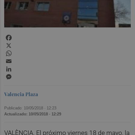
Facebook
X
WhatsApp
Email
LinkedIn
Messenger
Valencia Plaza
Publicado: 10/05/2018 ·
12:23
Actualizado: 10/05/2018 · 12:29
VALÈNCIA. El próximo viernes 18 de mayo, la