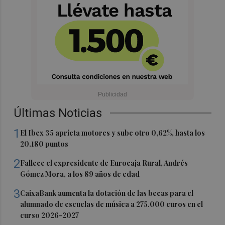
Últimas Noticias
1
El Ibex 35 aprieta motores y sube otro 0,62%, hasta los
20.180 puntos
2
Fallece el expresidente de Eurocaja Rural, Andrés
Gómez Mora, a los 89 años de edad
3
CaixaBank aumenta la dotación de las becas para el
alumnado de escuelas de música a 275.000 euros en el
curso 2026-2027