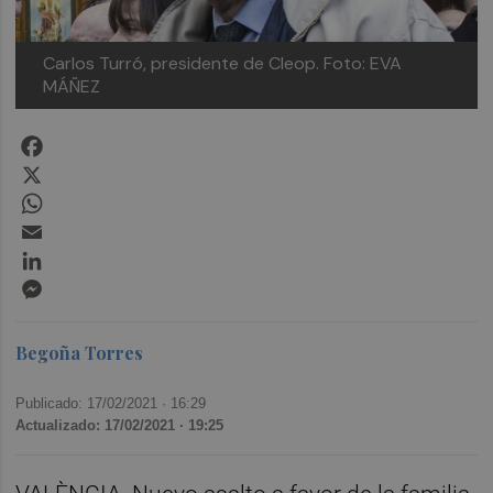
Carlos Turró, presidente de Cleop. Foto: EVA
MÁÑEZ
Facebook
X
WhatsApp
Email
LinkedIn
Messenger
Begoña Torres
Publicado: 17/02/2021 ·
16:29
Actualizado: 17/02/2021 · 19:25