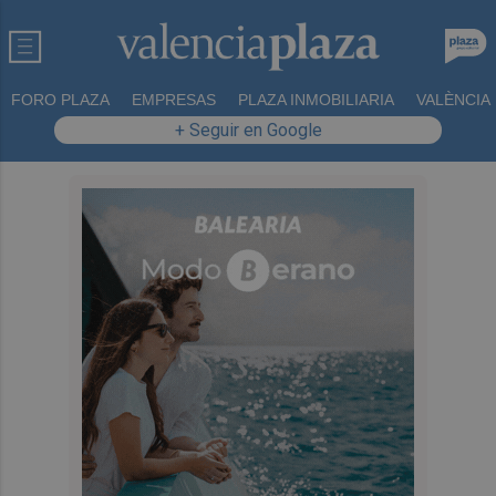
FORO PLAZA
EMPRESAS
PLAZA INMOBILIARIA
VALÈNCIA
+ Seguir en Google