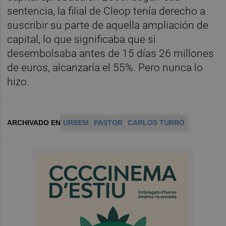
sentencia, la filial de Cleop tenía derecho a
suscribir su parte de aquella ampliación de
capital, lo que significaba que si
desembolsaba antes de 15 días 26 millones
de euros, alcanzaría el 55%. Pero nunca lo
hizo.
ARCHIVADO EN
URBEM
PASTOR
CARLOS TURRÓ