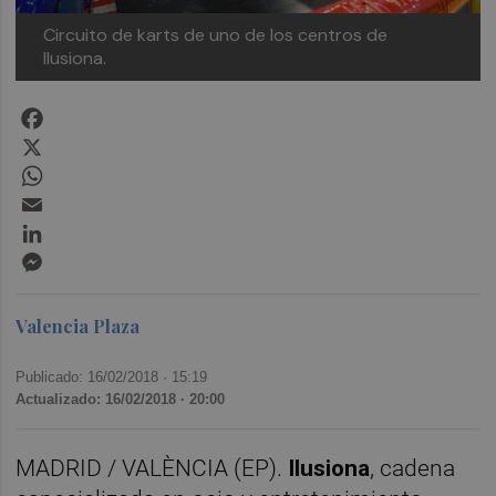
Circuito de karts de uno de los centros de
Ilusiona.
Facebook
X
WhatsApp
Email
LinkedIn
Messenger
Valencia Plaza
Publicado: 16/02/2018 ·
15:19
Actualizado: 16/02/2018 · 20:00
MADRID / VALÈNCIA (EP).
Ilusiona
, cadena