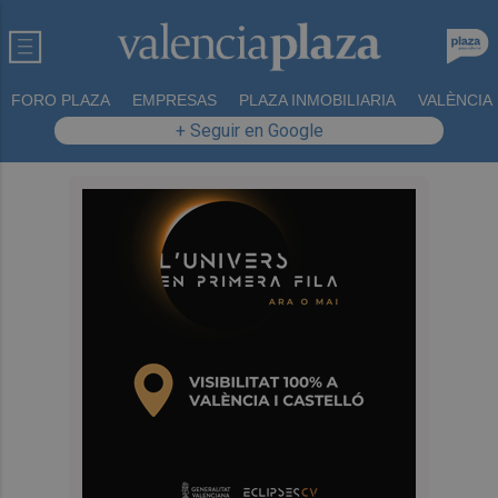
FORO PLAZA
EMPRESAS
PLAZA INMOBILIARIA
VALÈNCIA
+ Seguir en Google