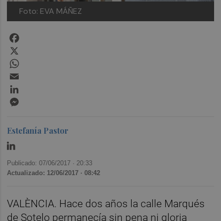
Foto: EVA MÁÑEZ
Facebook
X
WhatsApp
Email
LinkedIn
Messenger
Estefanía Pastor
Publicado: 07/06/2017 ·
20:33
Actualizado: 12/06/2017 · 08:42
VALÈNCIA. Hace dos años la calle Marqués
de Sotelo permanecía sin pena ni gloria