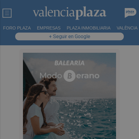
FORO PLAZA
EMPRESAS
PLAZA INMOBILIARIA
VALÈNCIA
+ Seguir en Google