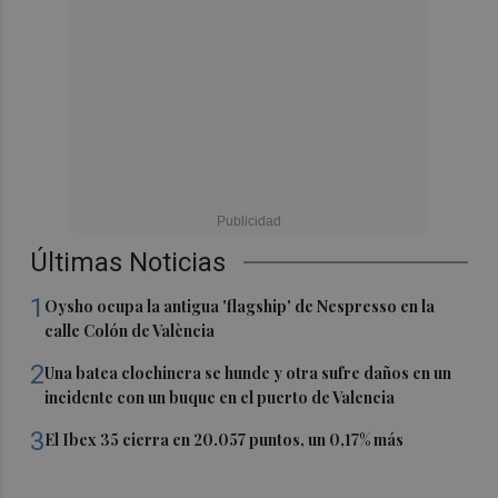
Últimas Noticias
1
Oysho ocupa la antigua 'flagship' de Nespresso en la
calle Colón de València
2
Una batea clochinera se hunde y otra sufre daños en un
incidente con un buque en el puerto de Valencia
3
El Ibex 35 cierra en 20.057 puntos, un 0,17% más