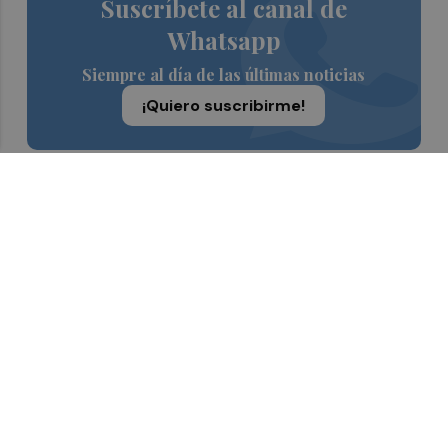
Suscríbete al canal de
Whatsapp
Siempre al día de las últimas noticias
¡Quiero suscribirme!