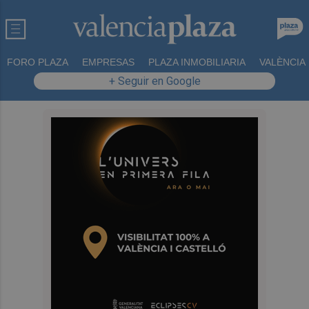
FORO PLAZA
EMPRESAS
PLAZA INMOBILIARIA
VALÈNCIA
+ Seguir en Google