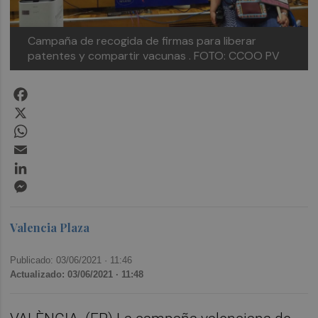
Campaña de recogida de firmas para liberar
patentes y compartir vacunas . FOTO: CCOO PV
Facebook
X
WhatsApp
Email
LinkedIn
Messenger
Valencia Plaza
Publicado: 03/06/2021 ·
11:46
Actualizado: 03/06/2021 · 11:48