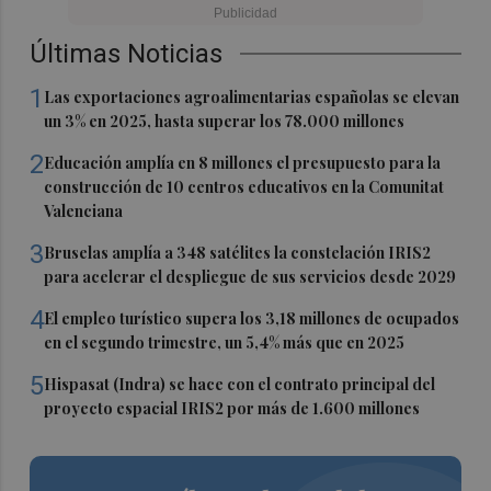
Últimas Noticias
1
Las exportaciones agroalimentarias españolas se elevan
un 3% en 2025, hasta superar los 78.000 millones
2
Educación amplía en 8 millones el presupuesto para la
construcción de 10 centros educativos en la Comunitat
Valenciana
3
Bruselas amplía a 348 satélites la constelación IRIS2
para acelerar el despliegue de sus servicios desde 2029
4
El empleo turístico supera los 3,18 millones de ocupados
en el segundo trimestre, un 5,4% más que en 2025
5
Hispasat (Indra) se hace con el contrato principal del
proyecto espacial IRIS2 por más de 1.600 millones