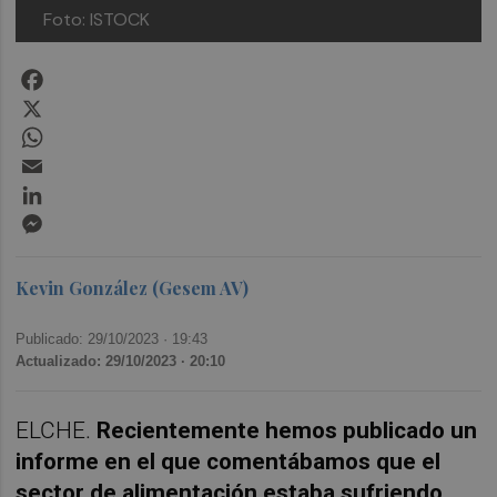
Foto: ISTOCK
Facebook
X
WhatsApp
Email
LinkedIn
Messenger
Kevin González (Gesem AV)
Publicado: 29/10/2023 ·
19:43
Actualizado: 29/10/2023 · 20:10
ELCHE.
Recientemente hemos publicado un
informe en el que comentábamos que el
sector de alimentación estaba sufriendo