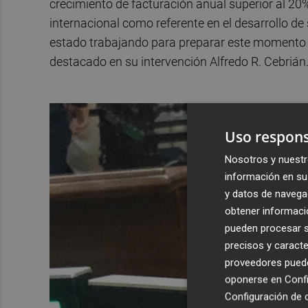
crecimiento de facturación anual superior al 20
internacional como referente en el desarrollo de
estado trabajando para preparar este momento e
destacado en su intervención Alfredo R. Cebrián
Uso respons
Nosotros y nuestr
información en su 
y datos de navega
obtener informació
pueden procesar su
precisos y caracte
proveedores pueden
oponerse en
Confi
Configuración de 