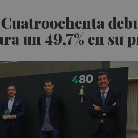
 Cuatroochenta debu
para un 49,7% en su