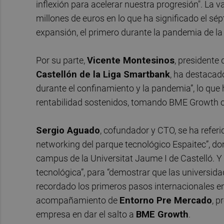
inflexión para acelerar nuestra progresión". La 
millones de euros en lo que ha significado el s
expansión, el primero durante la pandemia de la
Por su parte,
Vicente Montesinos
, presidente
Castellón de la Liga Smartbank
, ha destacado
durante el confinamiento y la pandemia”, lo que
rentabilidad sostenidos, tomando BME Growth c
Sergio Aguado
, cofundador y CTO, se ha refer
networking del parque tecnológico Espaitec”, do
campus de la Universitat Jaume I de Castelló. 
tecnológica”, para “demostrar que las universida
recordado los primeros pasos internacionales en
acompañamiento de
Entorno Pre Mercado
, p
empresa en dar el salto a
BME Growth
.