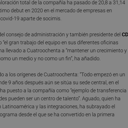
valoración total de la compañía ha pasado de 20,8 a 31,14
éptimo debut en 2020 en el mercado de empresas en
 covid-19 aparte de socimis.
 del consejo de administración y también presidente del
C
 “el gran trabajo del equipo en sus diferentes oficinas
 ha llevado a Cuatroochenta a “mantener un crecimiento y
omo un medio y no como un fin”, ha añadido.
ido a los orígenes de Cuatroochenta: “Todo empezó en un
nde 9 años después aún se sitúa su sede central, en el
Y ha puesto a la compañía como “ejemplo de transferencia
des pueden ser un centro de talento”. Aguado, quien ha
 Latinoamérica y las integraciones, ha subrayado el
rograma desde el que se ha convertido en la primera