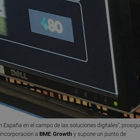
 España en el campo de las soluciones digitales”, prosigu
a incorporación a
BME Growth
y supone un punto de