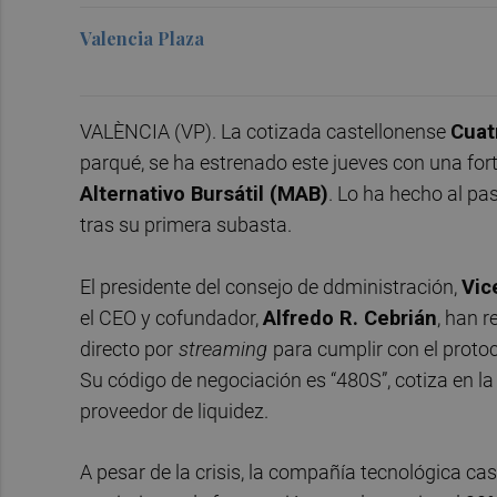
Valencia Plaza
VALÈNCIA (VP). La cotizada castellonense
Cuat
parqué, se ha estrenado este jueves con una for
Alternativo Bursátil (MAB)
. Lo ha hecho al pas
tras su primera subasta.
El presidente del consejo de ddministración,
Vic
el CEO y cofundador,
Alfredo R. Cebrián
, han 
directo por
streaming
para cumplir con el protoc
Su código de negociación es “480S”, cotiza en la
proveedor de liquidez.
A pesar de la crisis, la compañía tecnológica ca