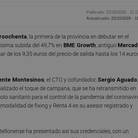
Publicado: 22/10/2020 ·
11:1
Actualizado: 22/10/2020 · 1
roochenta
, la primera de la provincia en debutar en el
tísima subida del 49,7% en
BME Growth
, antiguo
Mercad
ar de los 9,35 euros del precio de salida hasta los 14 euro
ente Montesinos
; el CTO y cofundador,
Sergio Aguado
realizado el toque de campana, que se ha retransmitido en
olo sanitario para el control de la pandemia del coronavir
 modalidad de fixing y Renta 4 es su asesor registrado y
stellonense ha presentado así sus credenciales, con un