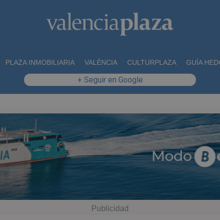
PLAZA INMOBILIARIA
VALÈNCIA
CULTURPLAZA
GUÍA HED
+ Seguir en Google