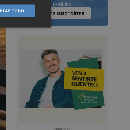
noticias
PTAR TODO
¡Quiero suscribirme!