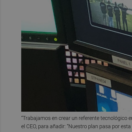
“Trabajamos en crear un referente tecnológico en
el CEO, para añadir: “Nuestro plan pasa por est