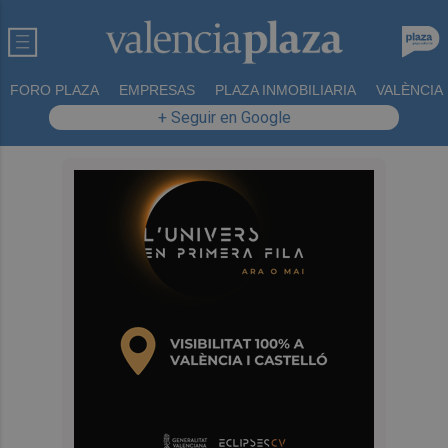
FORO PLAZA
EMPRESAS
PLAZA INMOBILIARIA
VALÈNCIA
+ Seguir en Google