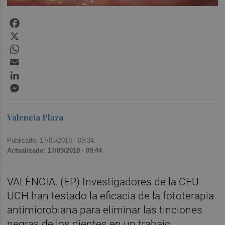
Facebook
X
WhatsApp
Email
LinkedIn
Messenger
Valencia Plaza
Publicado: 17/05/2018 ·
09:34
Actualizado: 17/05/2018 · 09:44
VALÈNCIA. (EP) Investigadores de la CEU
UCH han testado la eficacia de la fototerapia
antimicrobiana para eliminar las tinciones
negras de los dientes en un trabajo