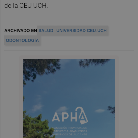
de la CEU UCH.
ARCHIVADO EN
SALUD
UNIVERSIDAD CEU-UCH
ODONTOLOGÍA