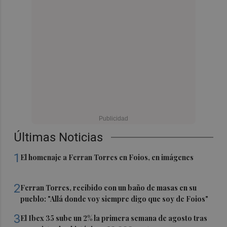
Últimas Noticias
1
El homenaje a Ferran Torres en Foios, en imágenes
2
Ferran Torres, recibido con un baño de masas en su
pueblo: "Allá donde voy siempre digo que soy de Foios"
3
El Ibex 35 sube un 2% la primera semana de agosto tras