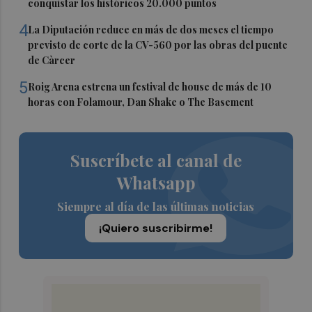
conquistar los históricos 20.000 puntos
4
La Diputación reduce en más de dos meses el tiempo
previsto de corte de la CV-560 por las obras del puente
de Càrcer
5
Roig Arena estrena un festival de house de más de 10
horas con Folamour, Dan Shake o The Basement
Suscríbete al canal de
Whatsapp
Siempre al día de las últimas noticias
¡Quiero suscribirme!