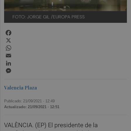
FOTO: JORGE GIL /EUROPA PRESS
Facebook
X
WhatsApp
Email
LinkedIn
Messenger
Valencia Plaza
Publicado: 21/09/2021 ·
12:49
Actualizado: 21/09/2021 · 12:51
VALÈNCIA. (EP) El presidente de la