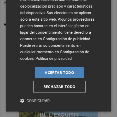
ha concluido.
geolocalización precisos y características
del dispositivo. Sus elecciones se aplican
solo a este sitio web. Algunos proveedores
ARCHIVADO EN
CEV
pueden basarse en el interés legítimo en
lugar del consentimiento; tiene derecho a
oponerse en
Configuración de publicidad
.
Puede retirar su consentimiento en
cualquier momento en
Configuración de
cookies
.
Política de privacidad
ACEPTAR TODO
RECHAZAR TODO
CONFIGURAR