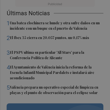
Últimas Noticias
1
Una batea clochinera se hunde y otra sufre daños en un
incidente con un buque en el puerto de Valencia
2
El Ibex 35 cierra en 20.057 puntos, un 0,17% más
3
El PSPV ultima su particular 'All Stars' para la
Conferencia Política de Alicante
4
El Ayuntamiento de València inicia la reforma de la
Escuela Infantil Municipal Pardalets e instalará aire
acondicionado
5
València prepara un operativo especial de limpieza en
playas y el punto de observación para el eclipse solar