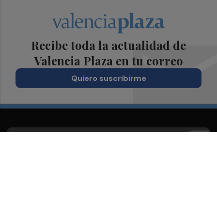
Recibe toda la actualidad de
Valencia Plaza en tu correo
Quiero suscribirme
Suscríbete al Boletín
Todos los días a primera hora en tu email
¡Quiero suscribirme!