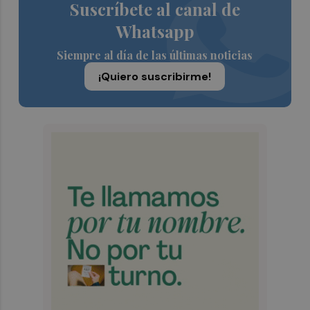
Suscríbete al canal de
Whatsapp
Siempre al día de las últimas noticias
¡Quiero suscribirme!