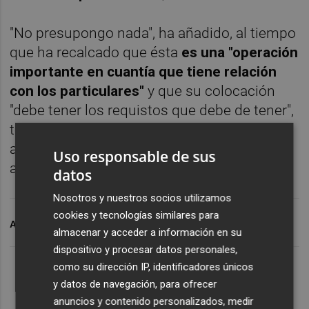
"No presupongo nada", ha añadido, al tiempo
que ha recalcado que ésta
es una "operación
importante en cuantía que tiene relación
con los particulares"
y que su colocación
"debe tener los requistos que debe de tener",
todo unido a las prescripciones que
aparecen en el folleto que acompaña a la
Uso responsable de sus
ampliación.
datos
Nosotros y nuestros socios utilizamos
cookies y tecnologías similares para
ARCHIVADO EN
CNMV
BANCO POPULAR
almacenar y acceder a información en su
dispositivo y procesar datos personales,
como su dirección IP, identificadores únicos
y datos de navegación, para ofrecer
anuncios y contenido personalizados, medir