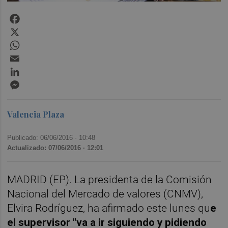
Facebook
X
WhatsApp
Email
LinkedIn
Messenger
Valencia Plaza
Publicado: 06/06/2016 ·
10:48
Actualizado: 07/06/2016 · 12:01
MADRID (EP). La presidenta de la Comisión
Nacional del Mercado de valores (CNMV),
Elvira Rodríguez, ha afirmado este lunes qu
e
el supervisor "va a ir siguiendo y pidiendo