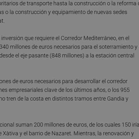
ritarios de transporte hasta la construcción o la reforma 
icas o la construcción y equipamiento de nuevas sedes
t.
inversión que requiere el Corredor Mediterráneo, en el
.340 millones de euros necesarios para el soterramiento y
desde el eje pasante (848 millones) a la estación central
ones de euros necesarios para desarrollar el corredor
nes empresariales clave de los últimos años, o los 955
o tren de la costa en distintos tramos entre Gandia y
cional suman 200 millones de euros, de los cuales 150 irí
le Xàtiva y el barrio de Nazaret. Mientras, la renovación y