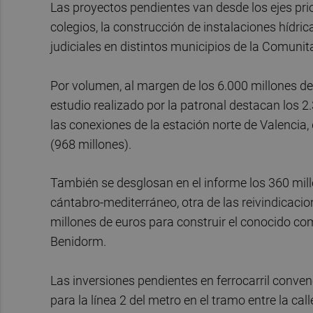
Las proyectos pendientes van desde los ejes prio
colegios, la construcción de instalaciones hídr
judiciales en distintos municipios de la Comunita
Por volumen, al margen de los 6.000 millones de 
estudio realizado por la patronal destacan los 2
las conexiones de la estación norte de Valencia, 
(968 millones).
También se desglosan en el informe los 360 mill
cántabro-mediterráneo, otra de las reivindicacio
millones de euros para construir el conocido com
Benidorm.
Las inversiones pendientes en ferrocarril conven
para la línea 2 del metro en el tramo entre la cal