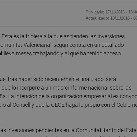
Publicado: 17/11/2016 ·
18:4
Actualizado: 18/11/2016 · 0
Esta es la friolera a la que ascienden las inversiones
Comunitat Valenciana", según consta en un detallado
l
lleva meses trabajando y al que ha tenido acceso
ue, tras haber sido recientemente finalizado, será
 que lo incorpore a un macroinforme nacional sobre las
ña. La intención de la organización empresarial es convo
dio al Consell y que la CEOE haga lo propio con el Gobiern
 las inversiones pendientes en la Comunitat, tanto del Est