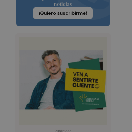
noticias
¡Quiero suscribirme!