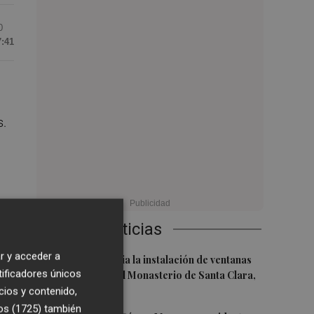
0
7:41
s.
ios
Últimas Noticias
r y acceder a
1
El PSPV denuncia la instalación de ventanas
tificadores únicos
de aluminio en el Monasterio de Santa Clara,
declarado BRL
cios y contenido,
os (1725)
también