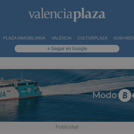
PLAZA INMOBILIARIA
VALÈNCIA
CULTURPLAZA
GUÍA HED
+ Seguir en Google