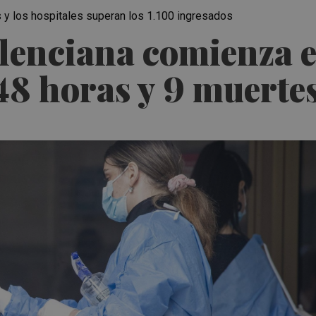
os y los hospitales superan los 1.100 ingresados
lenciana comienza e
48 horas y 9 muerte