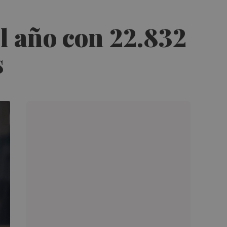
l año con 22.832
s