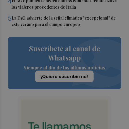
4
El BOE publica la orden con los controles fronterizos a
los viajeros procedentes de Italia
5
La FAO advierte de la señal climática "excepcional" de
este verano para el campo europeo
Suscríbete al canal de
Whatsapp
Siempre al día de las últimas noticias
¡Quiero suscribirme!