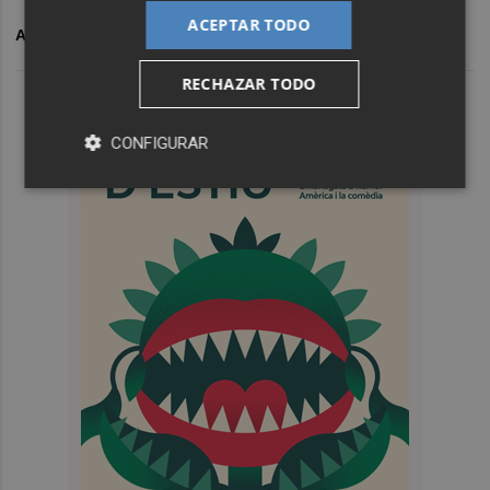
ACEPTAR TODO
ARCHIVADO EN
FEDEA
DÉFICIT
ICA
RECHAZAR TODO
CONFIGURAR