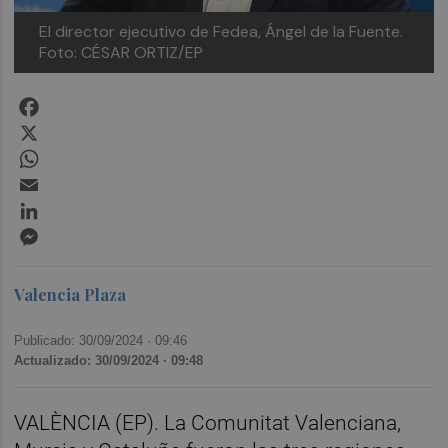
El director ejecutivo de Fedea, Ángel de la Fuente.
Foto: CÉSAR ORTIZ/EP
Facebook
X
WhatsApp
Email
LinkedIn
Messenger
Valencia Plaza
Publicado: 30/09/2024 ·
09:46
Actualizado: 30/09/2024 · 09:48
VALÈNCIA (EP). La Comunitat Valenciana,