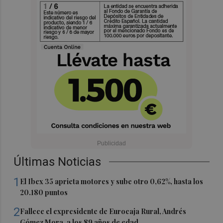
Últimas Noticias
1
El Ibex 35 aprieta motores y sube otro 0,62%, hasta los
20.180 puntos
2
Fallece el expresidente de Eurocaja Rural, Andrés
Gómez Mora, a los 89 años de edad