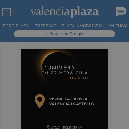
FORO PLAZA
EMPRESAS
PLAZA INMOBILIARIA
VALÈNCIA
+ Seguir en Google