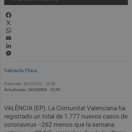
Facebook
X
WhatsApp
Email
LinkedIn
Messenger
Valencia Plaza
Publicado: 16/12/2022 ·
15:58
Actualizado: 16/12/2022 · 15:59
VALÈNCIA (EP). La Comunitat Valenciana ha
registrado un total de 1.777 nuevos casos de
coronavirus --262 menos que la semana