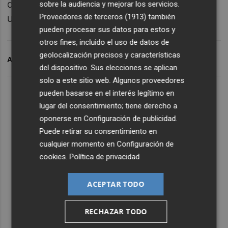
dos menos, lo que supone el 4,11% de las
sobre la audiencia y mejorar los servicios.
unidades de críticos ocupadas.
Proveedores de terceros (1913)
también
pueden procesar sus datos para estos y
otros fines, incluido el uso de datos de
geolocalización precisos y características
ARCHIVADO EN
CORONAVIRUS
del dispositivo. Sus elecciones se aplican
solo a este sitio web. Algunos proveedores
pueden basarse en el interés legítimo en
lugar del consentimiento; tiene derecho a
oponerse en
Configuración de publicidad
.
Puede retirar su consentimiento en
cualquier momento en
Configuración de
cookies
.
Política de privacidad
ACEPTAR TODO
RECHAZAR TODO