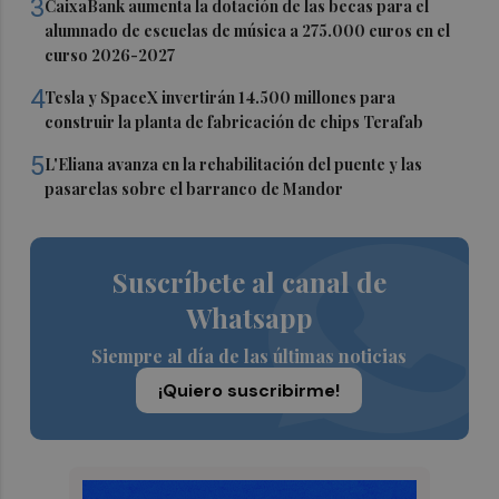
3
CaixaBank aumenta la dotación de las becas para el
alumnado de escuelas de música a 275.000 euros en el
curso 2026-2027
4
Tesla y SpaceX invertirán 14.500 millones para
construir la planta de fabricación de chips Terafab
5
L'Eliana avanza en la rehabilitación del puente y las
pasarelas sobre el barranco de Mandor
Suscríbete al canal de
Whatsapp
Siempre al día de las últimas noticias
¡Quiero suscribirme!