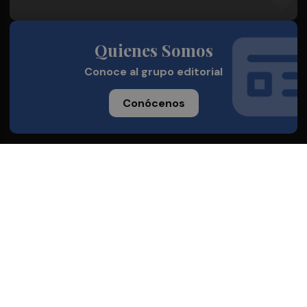
Quienes Somos
Conoce al grupo editorial
Conócenos
Publicidad
Contacto
Acceso accionistas
Aviso legal
Política de privacidad