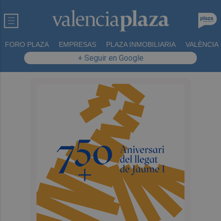
FORO PLAZA
EMPRESAS
PLAZA INMOBILIARIA
VALÈNCIA
+ Seguir en Google