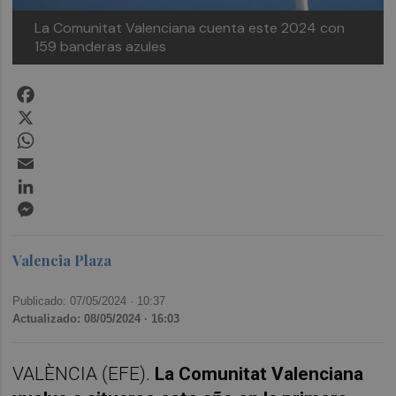
La Comunitat Valenciana cuenta este 2024 con
159 banderas azules
Facebook
X
WhatsApp
Email
LinkedIn
Messenger
Valencia Plaza
Publicado: 07/05/2024 ·
10:37
Actualizado: 08/05/2024 · 16:03
VALÈNCIA (EFE).
La Comunitat Valenciana