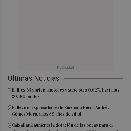
Últimas Noticias
1
El Ibex 35 aprieta motores y sube otro 0,62%, hasta los
20.180 puntos
2
Fallece el expresidente de Eurocaja Rural, Andrés
Gómez Mora, a los 89 años de edad
3
CaixaBank aumenta la dotación de las becas para el