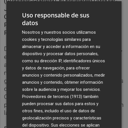
(Gualchos-Granada), El Encinarejo (Andújar-
Jaén), Zona de Banys de Forum (Barcelona-
Uso responsable de sus
Cataluña), Dels Torres (Vila Joiosa-Alicante),
datos
Pobla Marina (Pobla de Fornals-Valencia) y
Rabdels (Oliva-Valencia).
Nosotros y nuestros socios utilizamos
cookies y tecnologías similares para
almacenar y acceder a información en su
De las 694 playas presentadas en 2024, 638,
dispositivo y procesar datos personales,
es decir,
el 91 % ha obtenido el galardón
, ha
como su dirección IP, identificadores únicos
afirmado Palacios, quien ha explicado que el
y datos de navegación, para ofrecer
motivo más frecuente para no obtener este
anuncios y contenido personalizados, medir
galardón azul es la mala calidad de las aguas
anuncios y contenido, obtener información
de baño y el incumplimiento de la Ley de
sobre la audiencia y mejorar los servicios.
Costas, por exceso de ocupación o por
Proveedores de terceros (1913)
también
pueden procesar sus datos para estos y
presencia de instalaciones no autorizadas en
otros fines, incluido el uso de datos de
las playas.
geolocalización precisos y características
del dispositivo. Sus elecciones se aplican