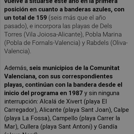
vuelve a situarse este año en la primera
posición en cuanto a banderas azules, con
un total de 159
(seis más que el año
pasado), e incorpora las playas de Dels
Torres (Vila Joiosa-Alicante), Pobla Marina
(Pobla de Fornals-Valencia) y Rabdels (Oliva-
Valencia).
Además,
s
eis municipios de la Comunitat
Valenciana, con sus correspondientes
playas, continúan con la bandera desde el
inicio del programa en 1987
y sin ninguna
interrupción: Alcalá de Xivert (playa El
Carregador), Alicante (playa Sant Joan), Calpe
(playa La Fossa), Campello (playa Carrer la
Mar), Cullera (playa Sant Antoni) y Gandía