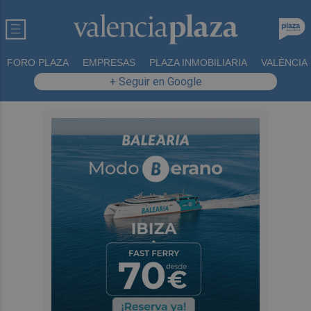
FORO PLAZA
EMPRESAS
PLAZA INMOBILIARIA
VALÈNCIA
+ Seguir en Google