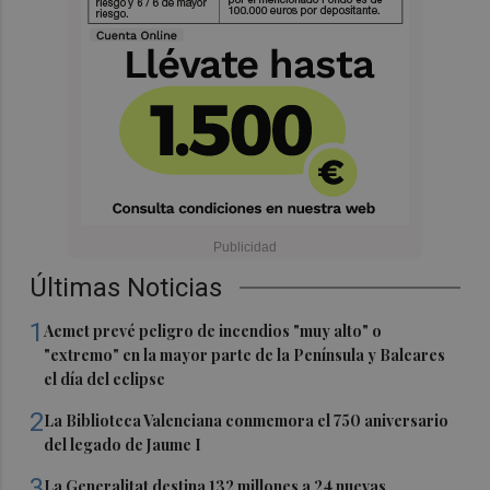
Últimas Noticias
1
Aemet prevé peligro de incendios "muy alto" o
"extremo" en la mayor parte de la Península y Baleares
el día del eclipse
2
La Biblioteca Valenciana conmemora el 750 aniversario
del legado de Jaume I
3
La Generalitat destina 132 millones a 24 nuevas