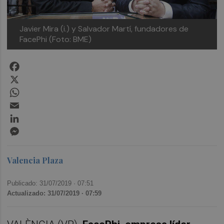
Javier Mira (i.) y Salvador Martí, fundadores de
FacePhi (Foto: BME)
Facebook
X
WhatsApp
Email
LinkedIn
Messenger
Valencia Plaza
Publicado: 31/07/2019 ·
07:51
Actualizado: 31/07/2019 · 07:59