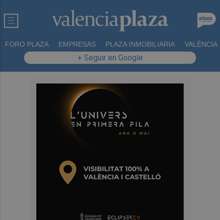
FORO PLAZA
EMPRESAS
PLAZA INMOBILIARIA
VALÈNCIA
+ Seguir en Google