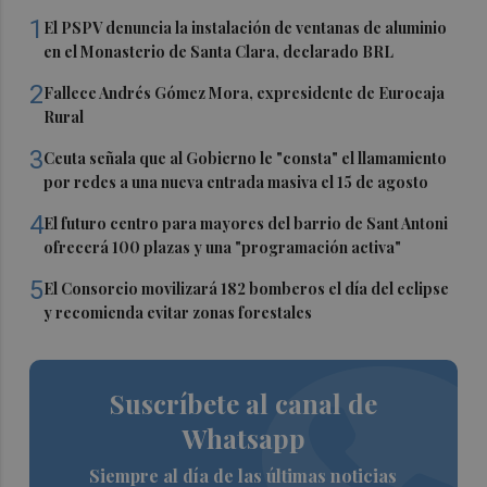
1
El PSPV denuncia la instalación de ventanas de aluminio
en el Monasterio de Santa Clara, declarado BRL
2
Fallece Andrés Gómez Mora, expresidente de Eurocaja
Rural
3
Ceuta señala que al Gobierno le "consta" el llamamiento
por redes a una nueva entrada masiva el 15 de agosto
4
El futuro centro para mayores del barrio de Sant Antoni
ofrecerá 100 plazas y una "programación activa"
5
El Consorcio movilizará 182 bomberos el día del eclipse
y recomienda evitar zonas forestales
Suscríbete al canal de
Whatsapp
Siempre al día de las últimas noticias