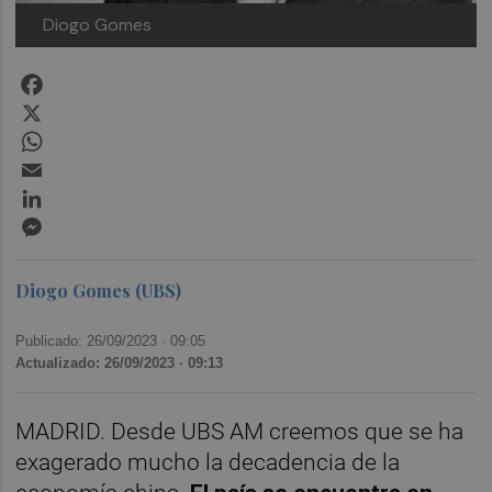
Diogo Gomes
Facebook
X
WhatsApp
Email
LinkedIn
Messenger
Diogo Gomes (UBS)
Publicado: 26/09/2023 ·
09:05
Actualizado: 26/09/2023 · 09:13
MADRID. Desde UBS AM creemos que se ha
exagerado mucho la decadencia de la